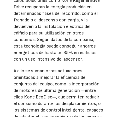
calor. Soluciones como Kone Regenerative
Drive recuperan la energía producida en
determinadas fases del recorrido, como el
frenado o el descenso con carga, y la
devuelven a la instalación eléctrica del
edificio para su utilización en otros
consumos. Según datos de la compañía,
esta tecnología puede conseguir ahorros
energéticos de hasta un 35% en edificios
con un uso intensivo del ascensor.
A ello se suman otras actuaciones
orientadas a mejorar la eficiencia del
conjunto del equipo, como la incorporación
de motores de última generación —entre
ellos Kone EcoDisc—, que permiten reducir
el consumo durante los desplazamientos, o
los sistemas de control inteligente, capaces
de adaptar el funcionamiento del ascensor a