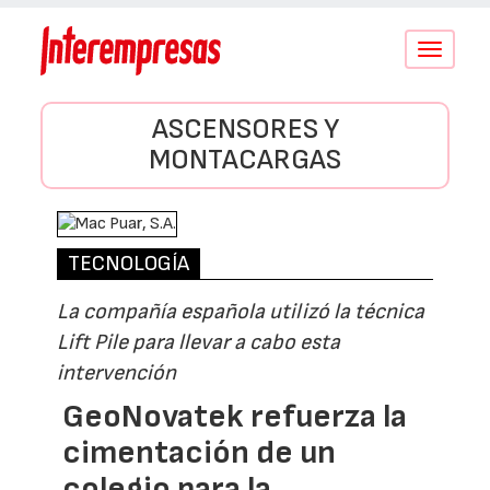
Conmutar
navegació
ASCENSORES Y
MONTACARGAS
TECNOLOGÍA
La compañía española utilizó la técnica
Lift Pile para llevar a cabo esta
intervención
GeoNovatek refuerza la
cimentación de un
colegio para la