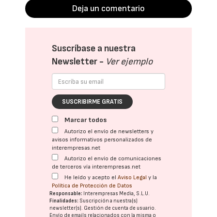
Deja un comentario
Suscríbase a nuestra
Newsletter -
Ver ejemplo
SUSCRIBIRME GRATIS
Marcar todos
Autorizo el envío de newsletters y
avisos informativos personalizados de
interempresas.net
Autorizo el envío de comunicaciones
de terceros vía interempresas.net
He leído y acepto el
Aviso Legal
y la
Política de Protección de Datos
Responsable:
Interempresas Media, S.L.U.
Finalidades:
Suscripción a nuestra(s)
newsletter(s). Gestión de cuenta de usuario.
Envío de emails relacionados con la misma o