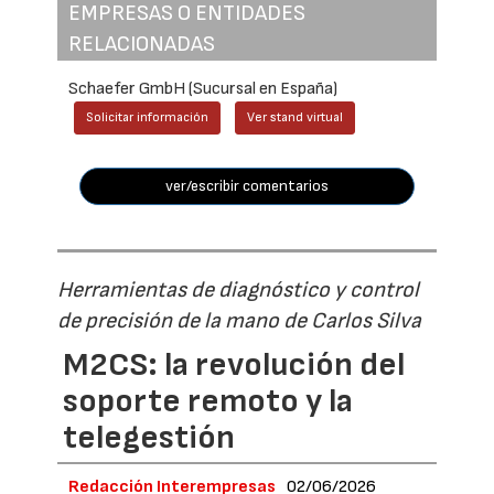
EMPRESAS O ENTIDADES
RELACIONADAS
Schaefer GmbH (Sucursal en España)
Solicitar información
Ver stand virtual
ver/escribir comentarios
Herramientas de diagnóstico y control
de precisión de la mano de Carlos Silva
M2CS: la revolución del
soporte remoto y la
telegestión
Redacción Interempresas
02/06/2026