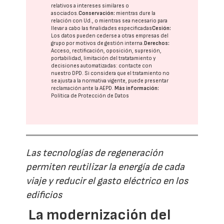
relativos a intereses similares o
asociados.
Conservación:
mientras dure la
relación con Ud., o mientras sea necesario para
llevar a cabo las finalidades especificadas
Cesión:
Los datos pueden cederse a otras
empresas del
grupo
por motivos de gestión interna.
Derechos:
Acceso, rectificación, oposición, supresión,
portabilidad, limitación del tratatamiento y
decisiones automatizadas:
contacte con
nuestro DPD
. Si considera que el tratamiento no
se ajusta a la normativa vigente, puede presentar
reclamación ante la
AEPD
.
Más información:
Política de Protección de Datos
Las tecnologías de regeneración
permiten reutilizar la energía de cada
viaje y reducir el gasto eléctrico en los
edificios
La modernización del