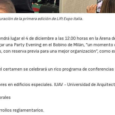
ación de la primera edición de Lift Expo Italia.
drá lugar el 4 de diciembre a las 12.00 horas en la Arena d
ugar una Party Evening en el Bobino de Milán, “un momento 
s, con reserva previa para una mejor organización”, como e
a el certamen se celebrará un rico programa de conferencias
es en edificios especiales. IUAV - Universidad de Arquitec
orales
rrollos reglamentarios.