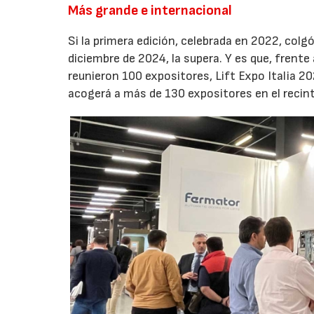
Más grande e internacional
Si la primera edición, celebrada en 2022, colgó 
diciembre de 2024, la supera. Y es que, frente
reunieron 100 expositores, Lift Expo Italia 2
acogerá a más de 130 expositores en el recinto