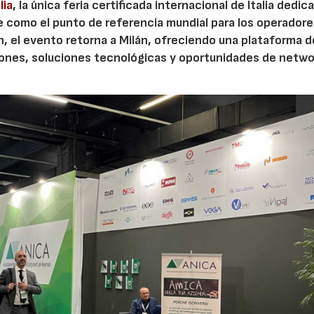
lia
, la única feria certificada internacional de Italia dedic
e como el punto de referencia mundial para los operadore
n, el evento retorna a Milán, ofreciendo una plataforma d
ciones, soluciones tecnológicas y oportunidades de netwo