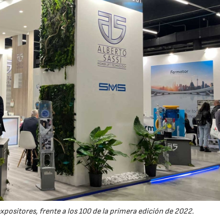
expositores, frente a los 100 de la primera edición de 2022.