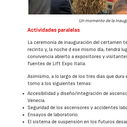
Un momento de la inaugur
Actividades paralelas
La ceremonia de inauguración del certamen ten
recinto y, la noche d ese mismo día, tendrá l
convivencia abierto a expositores y visitante
fuentes de Lift Expo Italia.
Asimismo, a lo largo de los tres días que dur
torno a los siguientes temas:
Accesibilidad y diseño/integración de ascensor
Venecia.
Seguridad de los ascensores y accidentes lab
Ensayos de laboratorio.
El sistema de suspensión en los futuros desa