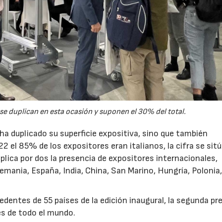
se duplican en esta ocasión y suponen el 30% del total.
ha duplicado su superficie expositiva, sino que también
22 el 85% de los expositores eran italianos, la cifra se sit
lica por dos la presencia de expositores internacionales,
emania, España, India, China, San Marino, Hungría, Polonia
edentes de 55 países de la edición inaugural, la segunda pr
es de todo el mundo.