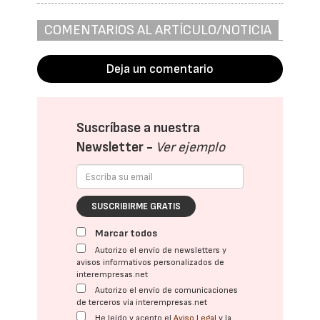
COMENTARIOS AL ARTÍCULO/NOTICIA
Deja un comentario
Suscríbase a nuestra
Newsletter -
Ver ejemplo
SUSCRIBIRME GRATIS
Marcar todos
Autorizo el envío de newsletters y
avisos informativos personalizados de
interempresas.net
Autorizo el envío de comunicaciones
de terceros vía interempresas.net
He leído y acepto el
Aviso Legal
y la