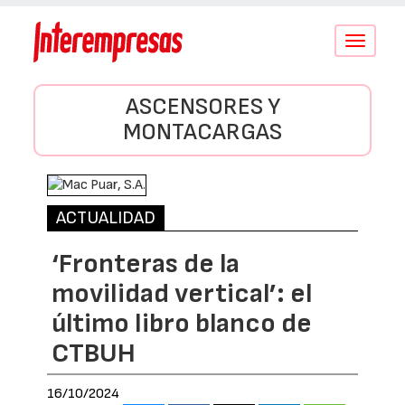
Conmutar
navegació
ASCENSORES Y
MONTACARGAS
ACTUALIDAD
‘Fronteras de la
movilidad vertical’: el
último libro blanco de
CTBUH
16/10/2024