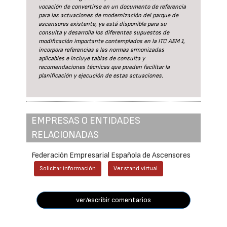
vocación de convertirse en un documento de referencia
para las actuaciones de modernización del parque de
ascensores existente, ya está disponible para su
consulta y desarrolla los diferentes supuestos de
modificación importante contemplados en la ITC AEM 1,
incorpora referencias a las normas armonizadas
aplicables e incluye tablas de consulta y
recomendaciones técnicas que pueden facilitar la
planificación y ejecución de estas actuaciones.
EMPRESAS O ENTIDADES
RELACIONADAS
Federación Empresarial Española de Ascensores
Solicitar información
Ver stand virtual
ver/escribir comentarios