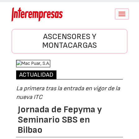
Conmutar
navegació
ASCENSORES Y
MONTACARGAS
ACTUALIDAD
La primera tras la entrada en vigor de la
nueva ITC
Jornada de Fepyma y
Seminario SBS en
Bilbao