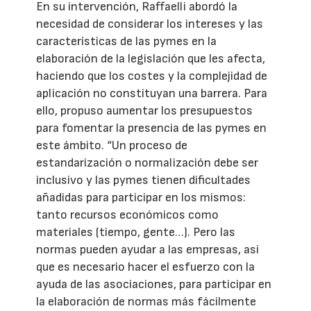
En su intervención, Raffaelli abordó la
necesidad de considerar los intereses y las
características de las pymes en la
elaboración de la legislación que les afecta,
haciendo que los costes y la complejidad de
aplicación no constituyan una barrera. Para
ello, propuso aumentar los presupuestos
para fomentar la presencia de las pymes en
este ámbito. “Un proceso de
estandarización o normalización debe ser
inclusivo y las pymes tienen dificultades
añadidas para participar en los mismos:
tanto recursos económicos como
materiales (tiempo, gente…). Pero las
normas pueden ayudar a las empresas, así
que es necesario hacer el esfuerzo con la
ayuda de las asociaciones, para participar en
la elaboración de normas más fácilmente