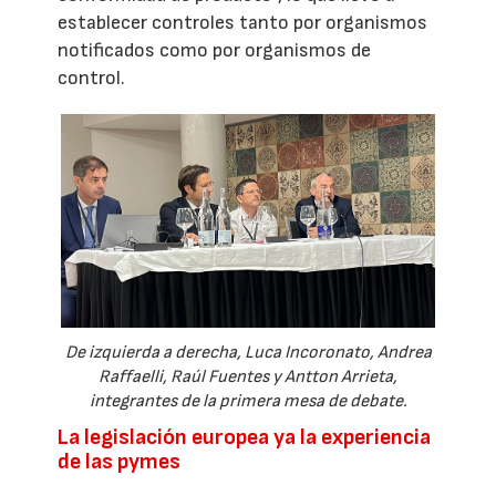
establecer controles tanto por organismos
notificados como por organismos de
control.
De izquierda a derecha, Luca Incoronato, Andrea
Raffaelli, Raúl Fuentes y Antton Arrieta,
integrantes de la primera mesa de debate.
La legislación europea ya la experiencia
de las pymes