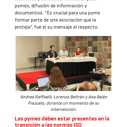
pymes, difusión de información y
documentos. “Es crucial para una pyme
formar parte de una asociación que la
proteja”, fue el su mensaje al respecto.
Andrea Raffaelli, Lorenzo Beltrán y Ana Belén
Piazuelo, durante un momento de su
intervención.
Las pymes deben estar presentes en la
transición a las normas ISO