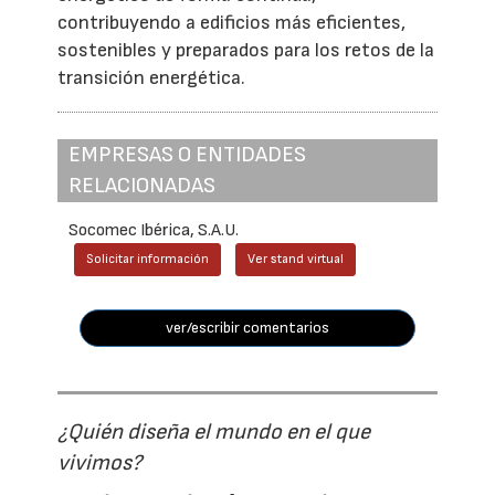
contribuyendo a edificios más eficientes,
sostenibles y preparados para los retos de la
transición energética.
EMPRESAS O ENTIDADES
RELACIONADAS
Socomec Ibérica, S.A.U.
Solicitar información
Ver stand virtual
ver/escribir comentarios
¿Quién diseña el mundo en el que
vivimos?