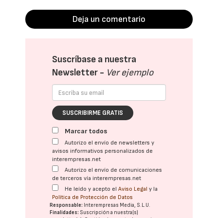
Deja un comentario
Suscríbase a nuestra
Newsletter -
Ver ejemplo
SUSCRIBIRME GRATIS
Marcar todos
Autorizo el envío de newsletters y
avisos informativos personalizados de
interempresas.net
Autorizo el envío de comunicaciones
de terceros vía interempresas.net
He leído y acepto el
Aviso Legal
y la
Política de Protección de Datos
Responsable:
Interempresas Media, S.L.U.
Finalidades:
Suscripción a nuestra(s)