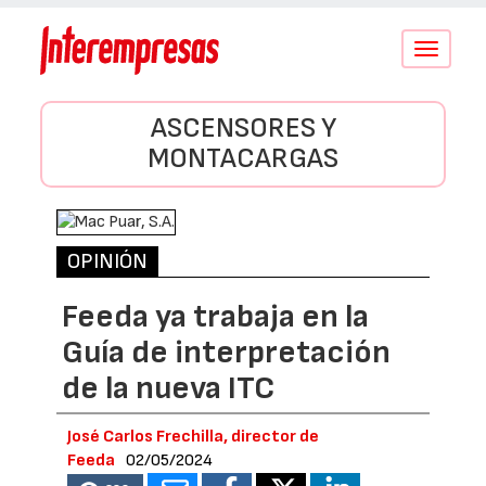
Conmutar
navegació
ASCENSORES Y
MONTACARGAS
OPINIÓN
Feeda ya trabaja en la
Guía de interpretación
de la nueva ITC
José Carlos Frechilla, director de
Feeda
02/05/2024