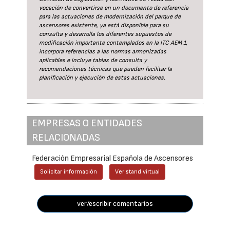
vocación de convertirse en un documento de referencia
para las actuaciones de modernización del parque de
ascensores existente, ya está disponible para su
consulta y desarrolla los diferentes supuestos de
modificación importante contemplados en la ITC AEM 1,
incorpora referencias a las normas armonizadas
aplicables e incluye tablas de consulta y
recomendaciones técnicas que pueden facilitar la
planificación y ejecución de estas actuaciones.
EMPRESAS O ENTIDADES
RELACIONADAS
Federación Empresarial Española de Ascensores
Solicitar información
Ver stand virtual
ver/escribir comentarios