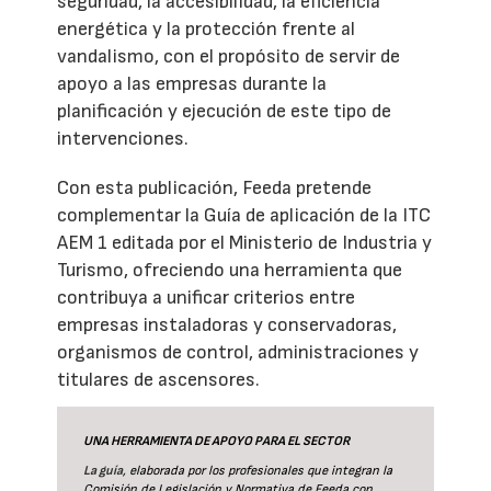
seguridad, la accesibilidad, la eficiencia
energética y la protección frente al
vandalismo, con el propósito de servir de
apoyo a las empresas durante la
planificación y ejecución de este tipo de
intervenciones.
Con esta publicación, Feeda pretende
complementar la Guía de aplicación de la ITC
AEM 1 editada por el Ministerio de Industria y
Turismo, ofreciendo una herramienta que
contribuya a unificar criterios entre
empresas instaladoras y conservadoras,
organismos de control, administraciones y
titulares de ascensores.
UNA HERRAMIENTA DE APOYO PARA EL SECTOR
La guía
, elaborada por los profesionales que integran la
Comisión de Legislación y Normativa de Feeda con