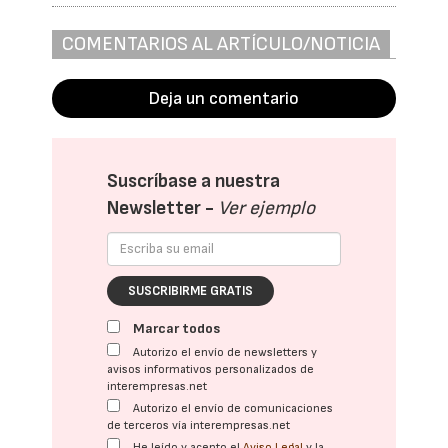
COMENTARIOS AL ARTÍCULO/NOTICIA
Deja un comentario
Suscríbase a nuestra
Newsletter -
Ver ejemplo
SUSCRIBIRME GRATIS
Marcar todos
Autorizo el envío de newsletters y
avisos informativos personalizados de
interempresas.net
Autorizo el envío de comunicaciones
de terceros vía interempresas.net
He leído y acepto el
Aviso Legal
y la