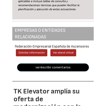
aplicables e incluye tablas de consulta y
recomendaciones técnicas que pueden facilitar la
planificación y ejecución de estas actuaciones.
EMPRESAS O ENTIDADES
RELACIONADAS
Federación Empresarial Española de Ascensores
Solicitar información
Ver stand virtual
ver/escribir comentarios
TK Elevator amplía su
oferta de