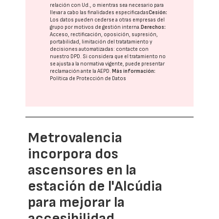
relación con Ud., o mientras sea necesario para
llevar a cabo las finalidades especificadas
Cesión:
Los datos pueden cederse a otras
empresas del
grupo
por motivos de gestión interna.
Derechos:
Acceso, rectificación, oposición, supresión,
portabilidad, limitación del tratatamiento y
decisiones automatizadas:
contacte con
nuestro DPD
. Si considera que el tratamiento no
se ajusta a la normativa vigente, puede presentar
reclamación ante la
AEPD
.
Más información:
Política de Protección de Datos
Metrovalencia
incorpora dos
ascensores en la
estación de l'Alcúdia
para mejorar la
accesibilidad