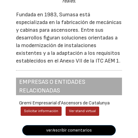
reales.
Fundada en 1983, Sumasa está
especializada en la fabricación de mecánicas
y cabinas para ascensores. Entre sus
desarrollos figuran soluciones orientadas a
la modernización de instalaciones
existentes y a la adaptación a los requisitos
establecidos en el Anexo VII de la ITC AEM 1.
EMPRESAS O ENTIDADES
RELACIONADAS
Gremi Empresarial d'Ascensors de Catalunya
Solicitar información
Ver stand virtual
ver/escribir comentarios