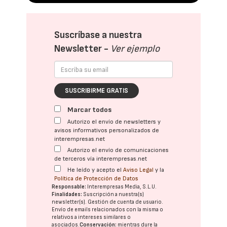
Suscríbase a nuestra
Newsletter -
Ver ejemplo
SUSCRIBIRME GRATIS
Marcar todos
Autorizo el envío de newsletters y
avisos informativos personalizados de
interempresas.net
Autorizo el envío de comunicaciones
de terceros vía interempresas.net
He leído y acepto el
Aviso Legal
y la
Política de Protección de Datos
Responsable:
Interempresas Media, S.L.U.
Finalidades:
Suscripción a nuestra(s)
newsletter(s). Gestión de cuenta de usuario.
Envío de emails relacionados con la misma o
relativos a intereses similares o
asociados.
Conservación:
mientras dure la