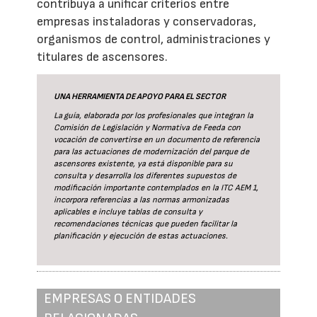
contribuya a unificar criterios entre
empresas instaladoras y conservadoras,
organismos de control, administraciones y
titulares de ascensores.
UNA HERRAMIENTA DE APOYO PARA EL SECTOR
La guía
, elaborada por los profesionales que integran la
Comisión de Legislación y Normativa de Feeda con
vocación de convertirse en un documento de referencia
para las actuaciones de modernización del parque de
ascensores existente, ya está disponible para su
consulta y desarrolla los diferentes supuestos de
modificación importante contemplados en la ITC AEM 1,
incorpora referencias a las normas armonizadas
aplicables e incluye tablas de consulta y
recomendaciones técnicas que pueden facilitar la
planificación y ejecución de estas actuaciones.
EMPRESAS O ENTIDADES