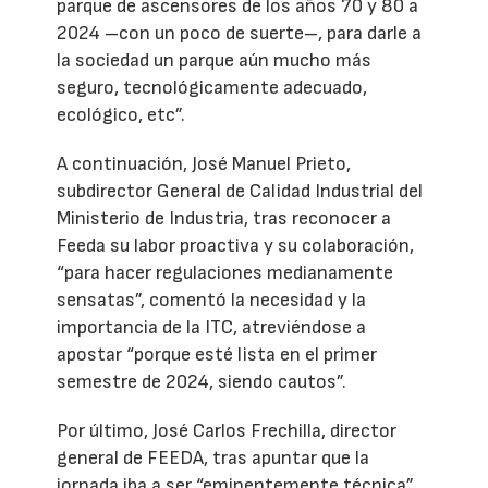
parque de ascensores de los años 70 y 80 a
2024 –con un poco de suerte–, para darle a
la sociedad un parque aún mucho más
seguro, tecnológicamente adecuado,
ecológico, etc”.
A continuación, José Manuel Prieto,
subdirector General de Calidad Industrial del
Ministerio de Industria, tras reconocer a
Feeda su labor proactiva y su colaboración,
“para hacer regulaciones medianamente
sensatas”, comentó la necesidad y la
importancia de la ITC, atreviéndose a
apostar “porque esté lista en el primer
semestre de 2024, siendo cautos”.
Por último, José Carlos Frechilla, director
general de FEEDA, tras apuntar que la
jornada iba a ser “eminentemente técnica”,