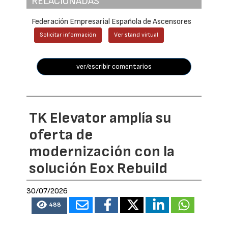
RELACIONADAS
Federación Empresarial Española de Ascensores
Solicitar información
Ver stand virtual
ver/escribir comentarios
TK Elevator amplía su
oferta de
modernización con la
solución Eox Rebuild
30/07/2026
488