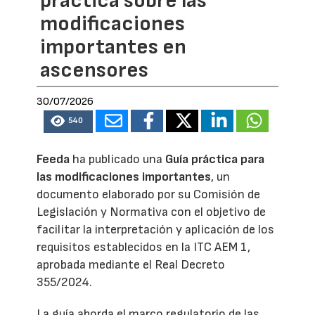
práctica sobre las
modificaciones
importantes en
ascensores
30/07/2026
540
Feeda
ha publicado una
Guía práctica para
las modificaciones importantes
, un
documento elaborado por su Comisión de
Legislación y Normativa con el objetivo de
facilitar la interpretación y aplicación de los
requisitos establecidos en la ITC AEM 1,
aprobada mediante el Real Decreto
355/2024.
La guía aborda el marco regulatorio de las