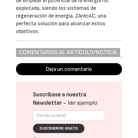
de emplear el potencial de la energía no
explotada, siendo los sistemas de
regeneración de energía, ZArec4C, una
perfecta solución para alcanzar estos
objetivos.
COMENTARIOS AL ARTÍCULO/NOTICIA
Deja un comentario
Suscríbase a nuestra
Newsletter -
Ver ejemplo
SUSCRIBIRME GRATIS