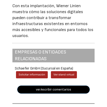
Con esta implantación, Wiener Linien
muestra cómo las soluciones digitales
pueden contribuir a transformar
infraestructuras existentes en entornos
más accesibles y funcionales para todos los
usuarios.
EMPRESAS O ENTIDADES
RELACIONADAS
Schaefer GmbH (Sucursal en España)
Solicitar información
Ver stand virtual
ver/escribir comentarios