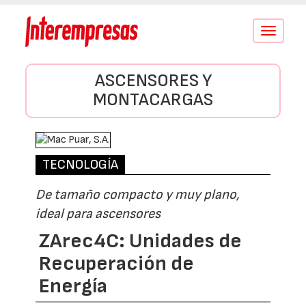
Conmutar
navegació
ASCENSORES Y
MONTACARGAS
TECNOLOGÍA
De tamaño compacto y muy plano,
ideal para ascensores
ZArec4C: Unidades de
Recuperación de
Energía