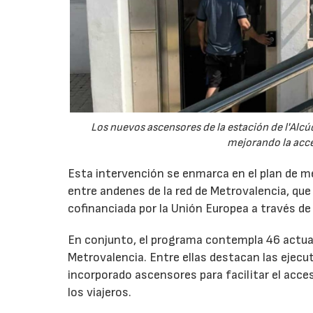
Los nuevos ascensores de la estación de l'Alc
mejorando la acces
Esta intervención se enmarca en el plan de mej
entre andenes de la red de Metrovalencia, que
cofinanciada por la Unión Europea a través d
En conjunto, el programa contempla 46 actuaci
Metrovalencia. Entre ellas destacan las ejecut
incorporado ascensores para facilitar el acce
los viajeros.