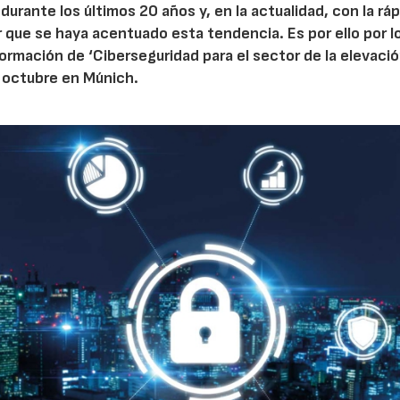
urante los últimos 20 años y, en la actualidad, con la ráp
r que se haya acentuado esta tendencia. Es por ello por l
rmación de ‘Ciberseguridad para el sector de la elevació
e octubre en Múnich.