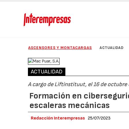
ASCENSORES Y MONTACARGAS
ACTUALIDAD
ACTUALIDAD
A cargo de Liftinstituut, el 16 de octubr
Formación en cibersegurid
escaleras mecánicas
Redacción Interempresas
25/07/2023