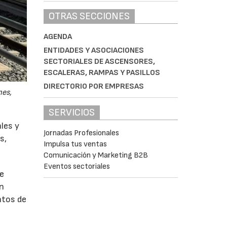
OTRAS SECCIONES
AGENDA
ENTIDADES Y ASOCIACIONES
SECTORIALES DE ASCENSORES,
ESCALERAS, RAMPAS Y PASILLOS
DIRECTORIO POR EMPRESAS
nes,
SERVICIOS
ales y
Jornadas Profesionales
s,
Impulsa tus ventas
Comunicación y Marketing B2B
Eventos sectoriales
de
an
ntos de