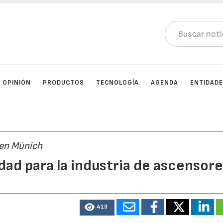
OPINIÓN
PRODUCTOS
TECNOLOGÍA
AGENDA
ENTIDAD
e en Múnich
ad para la industria de ascensore
413