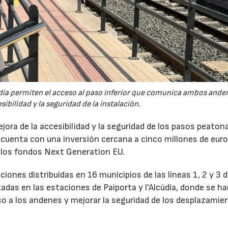
údia permiten el acceso al paso inferior que comunica ambos ande
ibilidad y la seguridad de la instalación.
ora de la accesibilidad y la seguridad de los pasos peaton
 cuenta con una inversión cercana a cinco millones de euro
e los fondos Next Generation EU.
ones distribuidas en 16 municipios de las líneas 1, 2 y 3 
adas en las estaciones de Paiporta y l'Alcúdia, donde se h
so a los andenes y mejorar la seguridad de los desplazamie