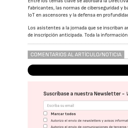
Entre los temas clave se abordará la Directiva
fabricantes, las normas de ciberseguridad y base
IoT en ascensores y la defensa en profundida
Los asistentes a la jornada que se inscriban a
de inscripción anticipada. Toda la información 
COMENTARIOS AL ARTÍCULO/NOTICIA
Suscríbase a nuestra Newsletter -
Marcar todos
Autorizo el envío de newsletters y avisos inform
Autorizo el envío de comunicaciones de terceros 