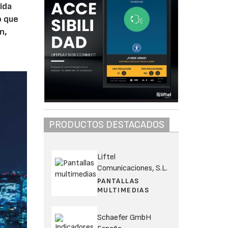
ida
o que
n,
PRODUCTOS DESTACADOS
Liftel
Comunicaciones, S.L.
PANTALLAS
MULTIMEDIAS
Schaefer GmbH