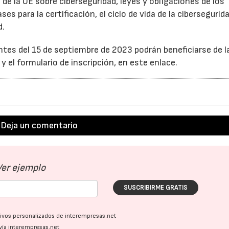
 de la UE sobre ciberseguridad, leyes y obligaciones de los
s para la certificación, el ciclo de vida de la cibersegurida
d.
ntes del 15 de septiembre de 2023 podrán beneficiarse de la
y el formulario de inscripción, en este enlace.
Deja un comentario
Ver ejemplo
SUSCRIBIRME GRATIS
ativos personalizados de interempresas.net
vía interempresas.net