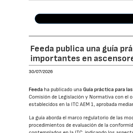
Feeda publica una guía pr
importantes en ascensor
30/07/2026
Feeda
ha publicado una
Guía práctica para l
Comisión de Legislación y Normativa con el obj
establecidos en la ITC AEM 1, aprobada media
La guía aborda el marco regulatorio de las mo
procedimientos de evaluación de la conformid
contemplados en la ITC, indicando los aspecto