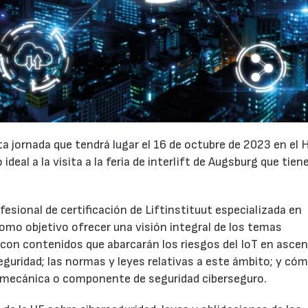
sta jornada que tendrá lugar el 16 de octubre de 2023 en el 
al a la visita a la feria de interlift de Augsburg que tiene
esional de certificación de Liftinstituut especializada en
omo objetivo ofrecer una visión integral de los temas
 con contenidos que abarcarán los riesgos del IoT en asce
uridad; las normas y leyes relativas a este ámbito; y có
a mecánica o componente de seguridad ciberseguro.