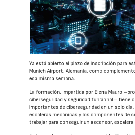
Ya está abierto el plazo de inscripción para e
Munich Airport, Alemania, como complemento ide
esa misma semana.
La formación, impartida por Elena Mauro –prof
ciberseguridad y seguridad funcional– tiene c
importantes de ciberseguridad en un solo día,
escaleras mecánicas y los componentes de seg
trabajar para conseguir un ascensor, escaler