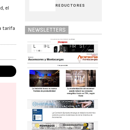
REDUCTORES
d, el
 tarifa
NEWSLETTERS