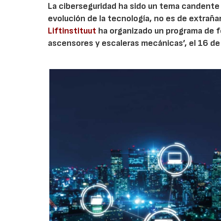
La ciberseguridad ha sido un tema candente d
evolución de la tecnología, no es de extraña
Liftinstituut
ha organizado un programa de fo
ascensores y escaleras mecánicas’, el 16 d