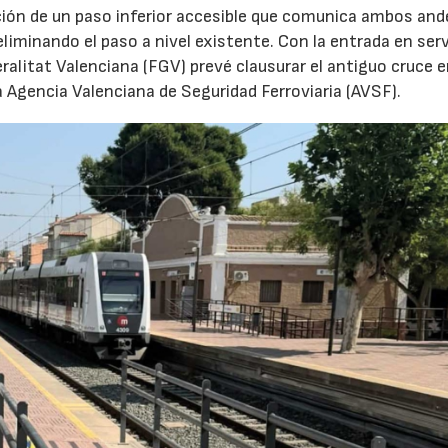
ción de un paso inferior accesible que comunica ambos and
eliminando el paso a nivel existente. Con la entrada en serv
ralitat Valenciana (FGV) prevé clausurar el antiguo cruce 
a Agencia Valenciana de Seguridad Ferroviaria (AVSF).