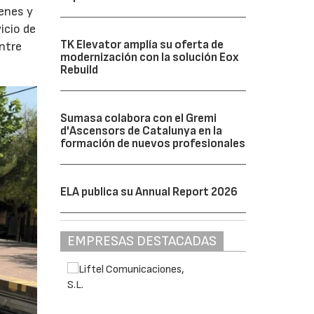
enes y
icio de
TK Elevator amplía su oferta de
entre
modernización con la solución Eox
Rebuild
Sumasa colabora con el Gremi
d'Ascensors de Catalunya en la
formación de nuevos profesionales
ELA publica su Annual Report 2026
EMPRESAS DESTACADAS