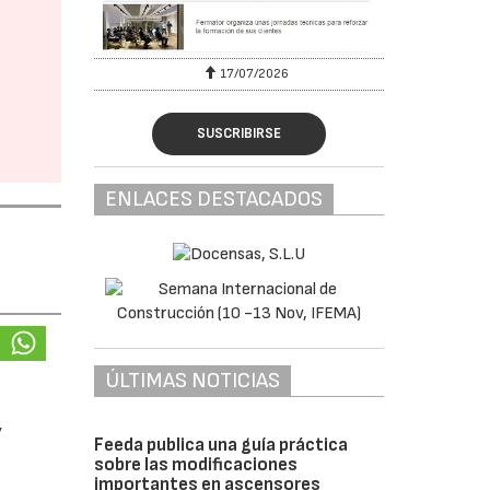
17/07/2026
SUSCRIBIRSE
ENLACES DESTACADOS
ÚLTIMAS NOTICIAS
y
Feeda publica una guía práctica
sobre las modificaciones
importantes en ascensores