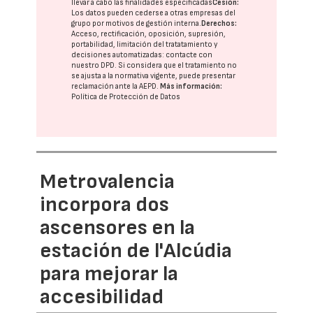
llevar a cabo las finalidades especificadas
Cesión:
Los datos pueden cederse a otras
empresas del
grupo
por motivos de gestión interna.
Derechos:
Acceso, rectificación, oposición, supresión,
portabilidad, limitación del tratatamiento y
decisiones automatizadas:
contacte con
nuestro DPD
. Si considera que el tratamiento no
se ajusta a la normativa vigente, puede presentar
reclamación ante la
AEPD
.
Más información:
Política de Protección de Datos
Metrovalencia
incorpora dos
ascensores en la
estación de l'Alcúdia
para mejorar la
accesibilidad