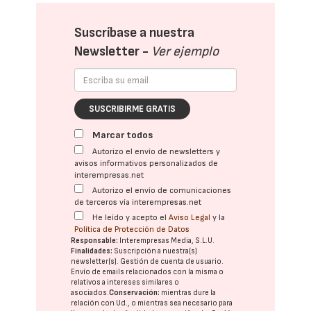
Suscríbase a nuestra
Newsletter -
Ver ejemplo
SUSCRIBIRME GRATIS
Marcar todos
Autorizo el envío de newsletters y
avisos informativos personalizados de
interempresas.net
Autorizo el envío de comunicaciones
de terceros vía interempresas.net
He leído y acepto el
Aviso Legal
y la
Política de Protección de Datos
Responsable:
Interempresas Media, S.L.U.
Finalidades:
Suscripción a nuestra(s)
newsletter(s). Gestión de cuenta de usuario.
Envío de emails relacionados con la misma o
relativos a intereses similares o
asociados.
Conservación:
mientras dure la
relación con Ud., o mientras sea necesario para