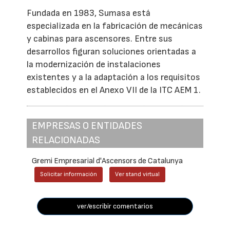
Fundada en 1983, Sumasa está
especializada en la fabricación de mecánicas
y cabinas para ascensores. Entre sus
desarrollos figuran soluciones orientadas a
la modernización de instalaciones
existentes y a la adaptación a los requisitos
establecidos en el Anexo VII de la ITC AEM 1.
EMPRESAS O ENTIDADES
RELACIONADAS
Gremi Empresarial d'Ascensors de Catalunya
Solicitar información
Ver stand virtual
ver/escribir comentarios