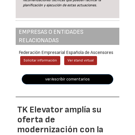
recomendaciones técnicas que pueden facilitar la
planificación y ejecución de estas actuaciones.
EMPRESAS O ENTIDADES
RELACIONADAS
Federación Empresarial Española de Ascensores
Solicitar información
Ver stand virtual
ver/escribir comentarios
TK Elevator amplía su
oferta de
modernización con la