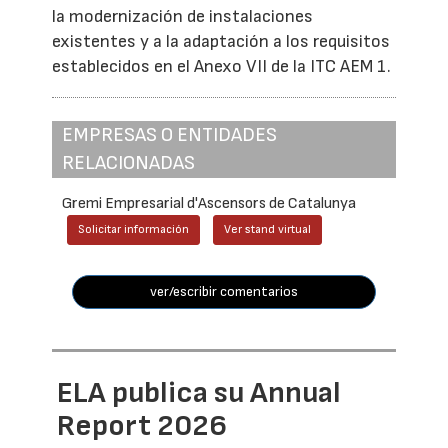
la modernización de instalaciones
existentes y a la adaptación a los requisitos
establecidos en el Anexo VII de la ITC AEM 1.
EMPRESAS O ENTIDADES
RELACIONADAS
Gremi Empresarial d'Ascensors de Catalunya
Solicitar información
Ver stand virtual
ver/escribir comentarios
ELA publica su Annual
Report 2026