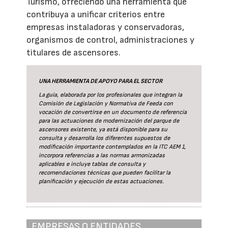
Turismo, ofreciendo una herramienta que
contribuya a unificar criterios entre
empresas instaladoras y conservadoras,
organismos de control, administraciones y
titulares de ascensores.
UNA HERRAMIENTA DE APOYO PARA EL SECTOR
La guía
, elaborada por los profesionales que integran la
Comisión de Legislación y Normativa de Feeda con
vocación de convertirse en un documento de referencia
para las actuaciones de modernización del parque de
ascensores existente, ya está disponible para su
consulta y desarrolla los diferentes supuestos de
modificación importante contemplados en la ITC AEM 1,
incorpora referencias a las normas armonizadas
aplicables e incluye tablas de consulta y
recomendaciones técnicas que pueden facilitar la
planificación y ejecución de estas actuaciones.
EMPRESAS O ENTIDADES