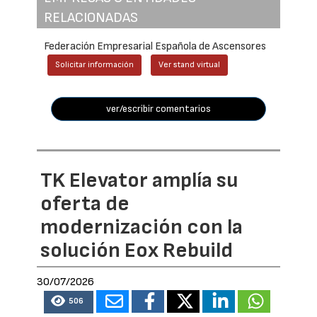
RELACIONADAS
Federación Empresarial Española de Ascensores
Solicitar información
Ver stand virtual
ver/escribir comentarios
TK Elevator amplía su
oferta de
modernización con la
solución Eox Rebuild
30/07/2026
506