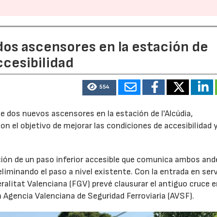
dos ascensores en la estación de
ccesibilidad
554
e dos nuevos ascensores en la estación de l'Alcúdia,
con el objetivo de mejorar las condiciones de accesibilidad 
ción de un paso inferior accesible que comunica ambos and
eliminando el paso a nivel existente. Con la entrada en serv
ralitat Valenciana (FGV) prevé clausurar el antiguo cruce 
a Agencia Valenciana de Seguridad Ferroviaria (AVSF).