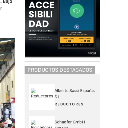
. Bajo
r
a
PRODUCTOS DESTACADOS
Alberto Sassi España,
S.L.
REDUCTORES
Schaefer GmbH