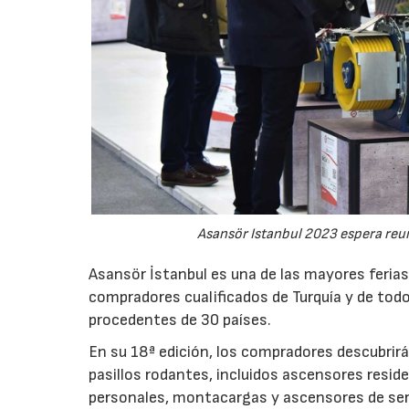
Asansör Istanbul 2023 espera reu
Asansör İstanbul es una de las mayores ferias
compradores cualificados de Turquía y de to
procedentes de 30 países.
En su 18ª edición, los compradores descubrirá
pasillos rodantes, incluidos ascensores resid
personales, montacargas y ascensores de serv