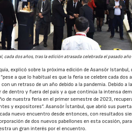
, cada dos años, tras la edición atrasada celebrada el pasado año
quía, explicó sobre la próxima edición de Asansör Istanbul,
“pese a que lo habitual es que la feria se celebre cada dos 
con un retraso de un año debido a la pandemia. Debido a l
 de dentro y fuera del país y a que continúa la intensa de
año de nuestra feria en el primer semestre de 2023, recuper
tes y expositores”. Asansör İstanbul, que abrió sus puerta
o cada nuevo encuentro desde entonces, con resultados si
orporación de dos nuevos pabellones en esta ocasión, par
stra un gran interés por el encuentro.