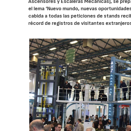
Ascensores y Escaleras Mecánicas), se prepar
el lema ‘Nuevo mundo, nuevas oportunidades’
cabida a todas las peticiones de stands recib
récord de registros de visitantes extranjero