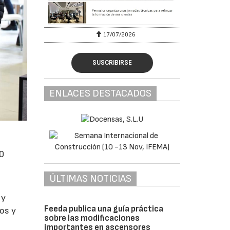
17/07/2026
SUSCRIBIRSE
ENLACES DESTACADOS
00
ÚLTIMAS NOTICIAS
 y
Feeda publica una guía práctica
cos y
sobre las modificaciones
importantes en ascensores