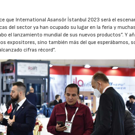
ce que International Asansör İstanbul 2023 será el escenar
rcas del sector ya han ocupado su lugar en la feria y mucha
abo el lanzamiento mundial de sus nuevos productos”. Y añ
e los expositores, sino también más del que esperábamos, s
alcanzado cifras récord”.