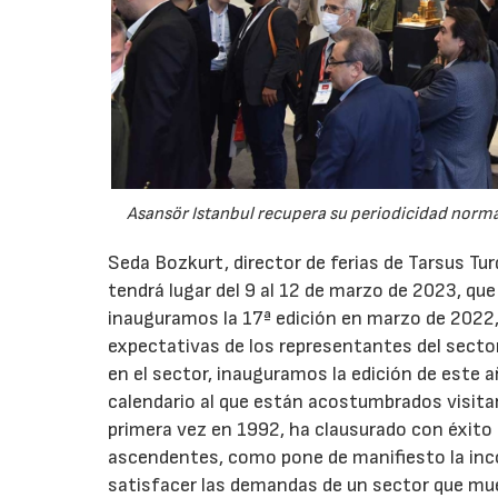
Asansör Istanbul recupera su periodicidad normal
Seda Bozkurt, director de ferias de Tarsus Tur
tendrá lugar del 9 al 12 de marzo de 2023, que 
inauguramos la 17ª edición en marzo de 2022, 
expectativas de los representantes del sector
en el sector, inauguramos la edición de este 
calendario al que están acostumbrados visitan
primera vez en 1992, ha clausurado con éxit
ascendentes, como pone de manifiesto la inc
satisfacer las demandas de un sector que mue