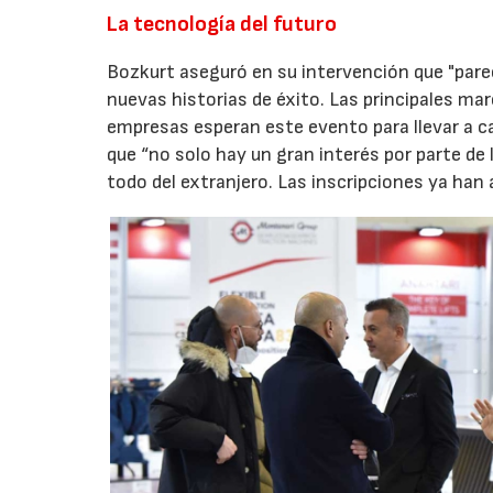
La tecnología del futuro
Bozkurt aseguró en su intervención que "pare
nuevas historias de éxito. Las principales ma
empresas esperan este evento para llevar a c
que “no solo hay un gran interés por parte d
todo del extranjero. Las inscripciones ya han 