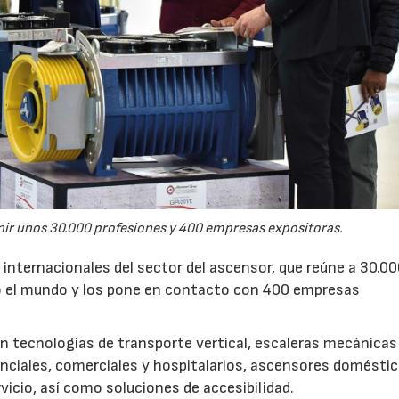
17/07/2026
31/07/2026
nir unos 30.000 profesiones y 400 empresas expositoras.
 internacionales del sector del ascensor, que reúne a 30.0
do el mundo y los pone en contacto con 400 empresas
n tecnologías de transporte vertical, escaleras mecánicas
enciales, comerciales y hospitalarios, ascensores domésti
icio, así como soluciones de accesibilidad.