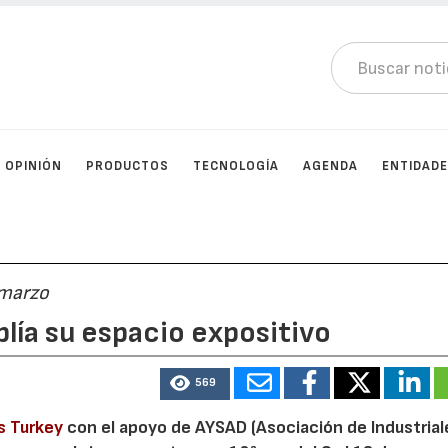
OPINIÓN
PRODUCTOS
TECNOLOGÍA
AGENDA
ENTIDAD
 marzo
lía su espacio expositivo
569
s Turkey
con el apoyo de AYSAD (Asociación de Industrial