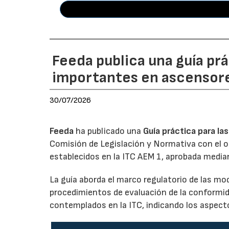
Feeda publica una guía pr
importantes en ascensor
30/07/2026
Feeda
ha publicado una
Guía práctica para l
Comisión de Legislación y Normativa con el obj
establecidos en la ITC AEM 1, aprobada media
La guía aborda el marco regulatorio de las mo
procedimientos de evaluación de la conformid
contemplados en la ITC, indicando los aspecto