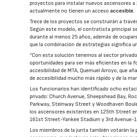
proyectos para instalar nuevos ascensores a
actualmente no tienen un acceso
accesible
.
Trece de los proyectos se construirán a travé
Según este modelo, el contratista principal 
durante al menos 25 años, además de ocuparse
que la combinación de estrategias significa 
“Con esta solución tenemos al sector privad
oportunidades para ser más eficientes en la f
accesibilidad de MTA, Quemuel Arroyo, que aña
de accesibilidad mucho más rápido y de la ma
Los funcionarios han identificado ocho estac
privado: Church Avenue, Sheepshead Bay, Roc
Parkway, Steinway Street y Woodhaven Boule
los ascensores existentes en 125th Street en
161st Street-Yankee Stadium y 3rd Avenue-1
Los miembros de la junta también votarán la p