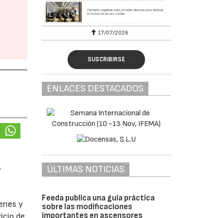
17/07/2026
SUSCRIBIRSE
ENLACES DESTACADOS
ÚLTIMAS NOTICIAS
y
Feeda publica una guía práctica
enes y
sobre las modificaciones
importantes en ascensores
icio de