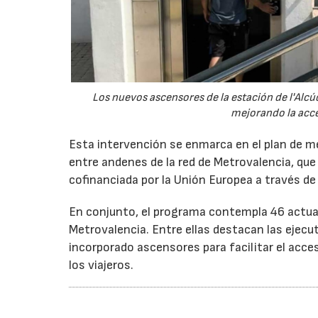
Los nuevos ascensores de la estación de l'Alc
mejorando la acces
Esta intervención se enmarca en el plan de mej
entre andenes de la red de Metrovalencia, que
cofinanciada por la Unión Europea a través d
En conjunto, el programa contempla 46 actuaci
Metrovalencia. Entre ellas destacan las ejecut
incorporado ascensores para facilitar el acce
los viajeros.