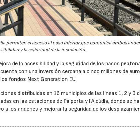
údia permiten el acceso al paso inferior que comunica ambos ande
ibilidad y la seguridad de la instalación.
ora de la accesibilidad y la seguridad de los pasos peaton
 cuenta con una inversión cercana a cinco millones de euro
e los fondos Next Generation EU.
ones distribuidas en 16 municipios de las líneas 1, 2 y 3 
adas en las estaciones de Paiporta y l'Alcúdia, donde se h
so a los andenes y mejorar la seguridad de los desplazamie