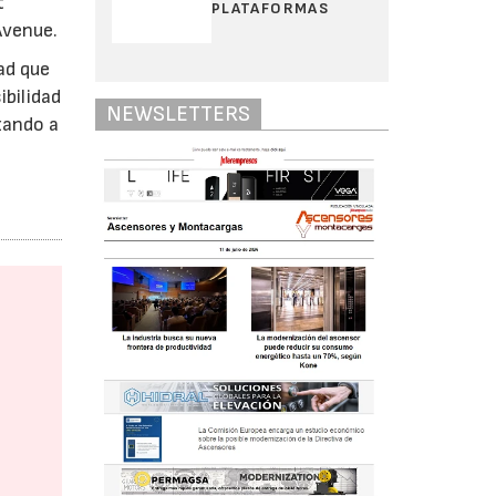
t
PLATAFORMAS
Avenue.
ad que
ibilidad
NEWSLETTERS
zando a