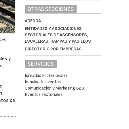
OTRAS SECCIONES
AGENDA
ENTIDADES Y ASOCIACIONES
SECTORIALES DE ASCENSORES,
nes,
ESCALERAS, RAMPAS Y PASILLOS
DIRECTORIO POR EMPRESAS
ales y
SERVICIOS
s,
Jornadas Profesionales
Impulsa tus ventas
de
Comunicación y Marketing B2B
an
Eventos sectoriales
ntos de