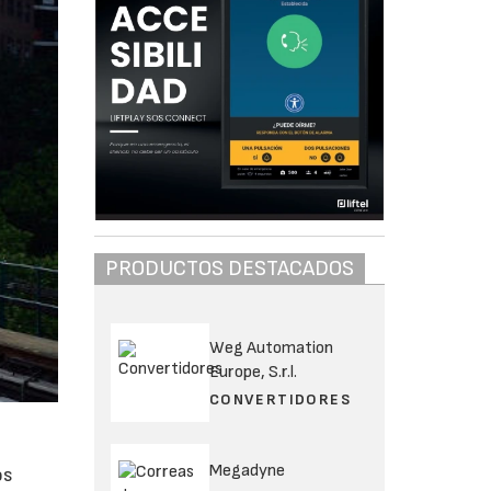
PRODUCTOS DESTACADOS
Weg Automation
Europe, S.r.l.
CONVERTIDORES
Megadyne
os