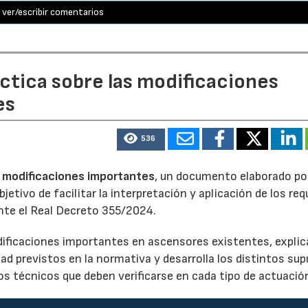
ver/escribir comentarios
áctica sobre las modificaciones
es
536
as modificaciones importantes
, un documento elaborado po
etivo de facilitar la interpretación y aplicación de los req
nte el Real Decreto 355/2024.
dificaciones importantes en ascensores existentes, explic
ad previstos en la normativa y desarrolla los distintos su
s técnicos que deben verificarse en cada tipo de actuació