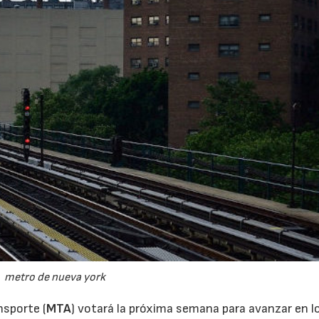
metro de nueva york
nsporte (
MTA
) votará la próxima semana para avanzar en l