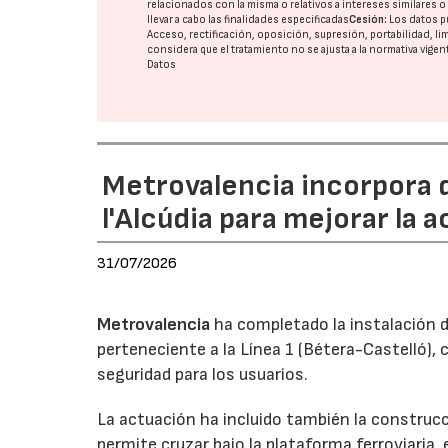
relacionados con la misma o relativos a intereses similares 
llevar a cabo las finalidades especificadas
Cesión:
Los datos p
Acceso, rectificación, oposición, supresión, portabilidad, l
considera que el tratamiento no se ajusta a la normativa vige
Datos
Metrovalencia incorpora 
l'Alcúdia para mejorar la a
31/07/2026
Metrovalencia
ha completado la instalación d
perteneciente a la Línea 1 (Bétera-Castelló), 
seguridad para los usuarios.
La actuación ha incluido también la construc
permite cruzar bajo la plataforma ferroviaria, 