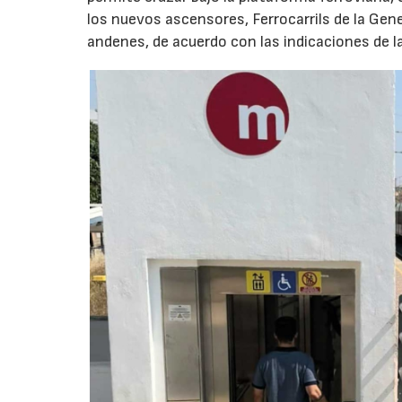
los nuevos ascensores, Ferrocarrils de la Gene
andenes, de acuerdo con las indicaciones de l