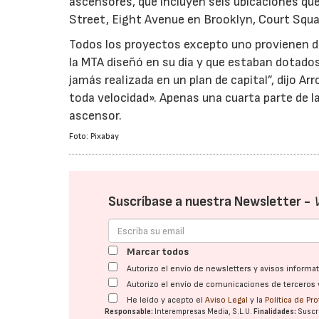
ascensores, que incluyen seis ubicaciones qu
Street, Eight Avenue en Brooklyn, Court Sq
Todos los proyectos excepto uno provienen de
la MTA diseñó en su día y que estaban dotados
jamás realizada en un plan de capital”, dijo
toda velocidad». Apenas una cuarta parte de 
ascensor.
Foto: Pixabay
Suscríbase a nuestra Newsletter -
Marcar todos
Autorizo el envío de newsletters y avisos inform
Autorizo el envío de comunicaciones de terceros 
He leído y acepto el
Aviso Legal
y la
Política de Pr
Responsable:
Interempresas Media, S.L.U.
Finalidades:
Suscri