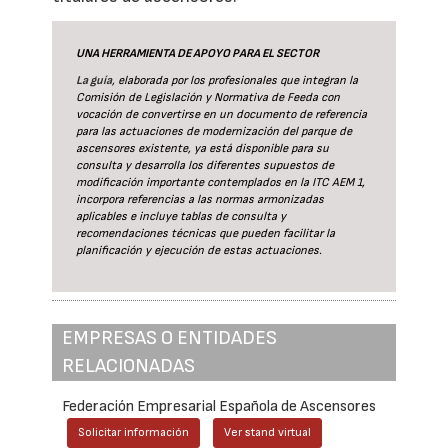
UNA HERRAMIENTA DE APOYO PARA EL SECTOR
La guía
, elaborada por los profesionales que integran la
Comisión de Legislación y Normativa de Feeda con
vocación de convertirse en un documento de referencia
para las actuaciones de modernización del parque de
ascensores existente, ya está disponible para su
consulta y desarrolla los diferentes supuestos de
modificación importante contemplados en la ITC AEM 1,
incorpora referencias a las normas armonizadas
aplicables e incluye tablas de consulta y
recomendaciones técnicas que pueden facilitar la
planificación y ejecución de estas actuaciones.
EMPRESAS O ENTIDADES
RELACIONADAS
Federación Empresarial Española de Ascensores
Solicitar información
Ver stand virtual