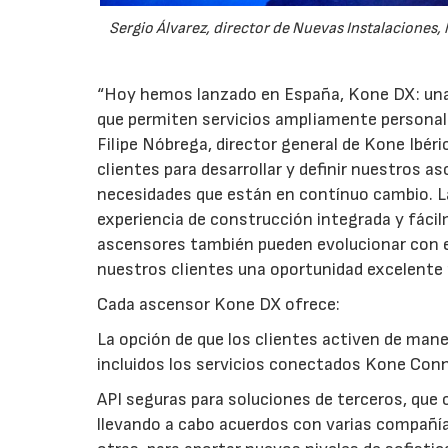
Sergio Álvarez, director de Nuevas Instalaciones
“Hoy hemos lanzado en España, Kone DX: una
que permiten servicios ampliamente personali
Filipe Nóbrega, director general de Kone Ibé
clientes para desarrollar y definir nuestros 
necesidades que están en contínuo cambio. L
experiencia de construcción integrada y fácil
ascensores también pueden evolucionar con e
nuestros clientes una oportunidad excelente p
Cada ascensor Kone DX ofrece:
La opción de que los clientes activen de maner
incluidos los servicios conectados Kone Con
API seguras para soluciones de terceros, que 
llevando a cabo acuerdos con varias compañía