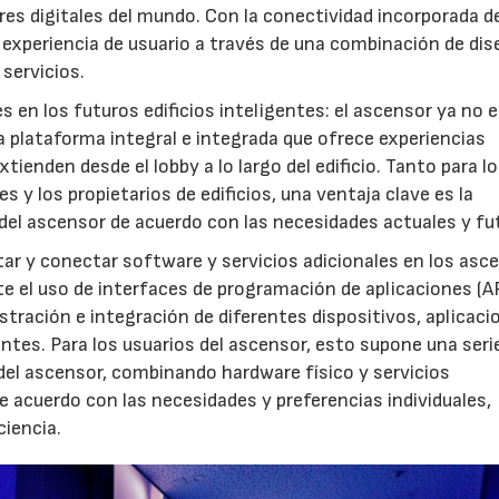
es digitales del mundo. Con la conectividad incorporada de
experiencia de usuario a través de una combinación de dis
servicios.
 en los futuros edificios inteligentes: el ascensor ya no e
a plataforma integral e integrada que ofrece experiencias
tienden desde el lobby a lo largo del edificio. Tanto para l
 y los propietarios de edificios, una ventaja clave es la
 del ascensor de acuerdo con las necesidades actuales y fu
tar y conectar software y servicios adicionales en los asc
ante el uso de interfaces de programación de aplicaciones (A
istración e integración de diferentes dispositivos, aplicaci
ntes. Para los usuarios del ascensor, esto supone una seri
del ascensor, combinando hardware físico y servicios
e acuerdo con las necesidades y preferencias individuales,
ciencia.