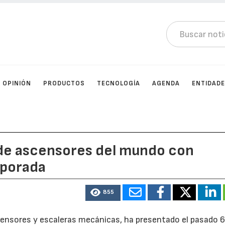
OPINIÓN
PRODUCTOS
TECNOLOGÍA
AGENDA
ENTIDAD
 de ascensores del mundo con
rporada
855
scensores y escaleras mecánicas, ha presentado el pasado 6