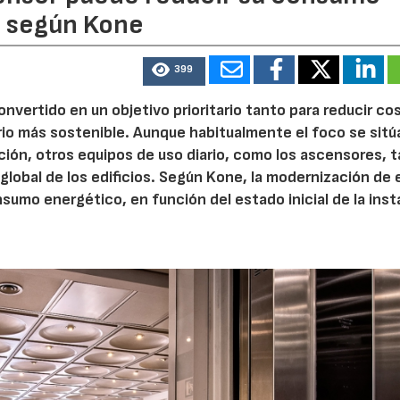
, según Kone
399
onvertido en un objetivo prioritario tanto para reducir co
rio más sostenible. Aunque habitualmente el foco se sitú
ción, otros equipos de uso diario, como los ascensores, 
global de los edificios. Según Kone, la modernización de
umo energético, en función del estado inicial de la inst