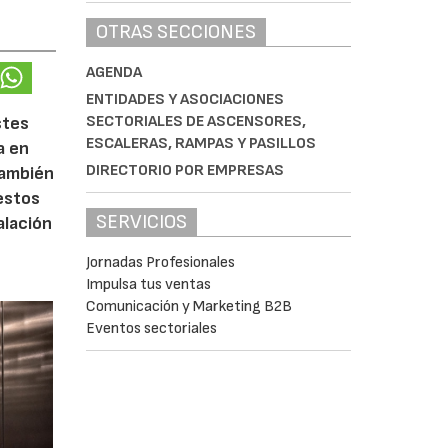
OTRAS SECCIONES
AGENDA
ENTIDADES Y ASOCIACIONES
SECTORIALES DE ASCENSORES,
stes
ESCALERAS, RAMPAS Y PASILLOS
a en
DIRECTORIO POR EMPRESAS
también
 estos
SERVICIOS
alación
Jornadas Profesionales
Impulsa tus ventas
Comunicación y Marketing B2B
Eventos sectoriales