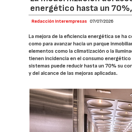
energético hasta un 70%
Redacción Interempresas
07/07/2026
La mejora de la eficiencia energética se ha c
como para avanzar hacia un parque inmobilia
elementos como la climatización o la ilumina
tienen incidencia en el consumo energético 
sistemas puede reducir hasta un 70% su cons
y del alcance de las mejoras aplicadas.