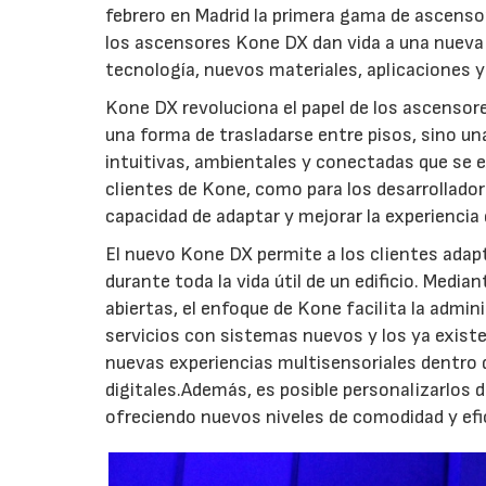
febrero en Madrid la primera gama de ascensor
los ascensores Kone DX dan vida a una nueva 
tecnología, nuevos materiales, aplicaciones y 
Kone DX revoluciona el papel de los ascensores
una forma de trasladarse entre pisos, sino un
intuitivas, ambientales y conectadas que se ex
clientes de Kone, como para los desarrolladores
capacidad de adaptar y mejorar la experiencia
El nuevo Kone DX permite a los clientes adap
durante toda la vida útil de un edificio. Medi
abiertas, el enfoque de Kone facilita la admin
servicios con sistemas nuevos y los ya existe
nuevas experiencias multisensoriales dentro 
digitales.Además, es posible personalizarlos d
ofreciendo nuevos niveles de comodidad y efi