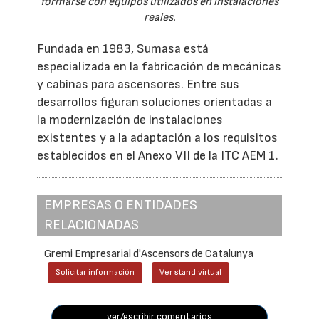
formarse con equipos utilizados en instalaciones
reales.
Fundada en 1983, Sumasa está
especializada en la fabricación de mecánicas
y cabinas para ascensores. Entre sus
desarrollos figuran soluciones orientadas a
la modernización de instalaciones
existentes y a la adaptación a los requisitos
establecidos en el Anexo VII de la ITC AEM 1.
EMPRESAS O ENTIDADES
RELACIONADAS
Gremi Empresarial d'Ascensors de Catalunya
Solicitar información
Ver stand virtual
ver/escribir comentarios