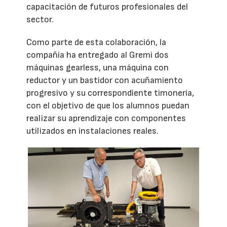
capacitación de futuros profesionales del
sector.
Como parte de esta colaboración, la
compañía ha entregado al Gremi dos
máquinas gearless, una máquina con
reductor y un bastidor con acuñamiento
progresivo y su correspondiente timonería,
con el objetivo de que los alumnos puedan
realizar su aprendizaje con componentes
utilizados en instalaciones reales.