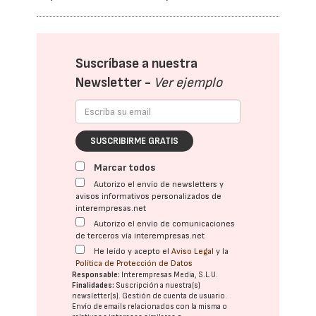
Suscríbase a nuestra
Newsletter -
Ver ejemplo
SUSCRIBIRME GRATIS
Marcar todos
Autorizo el envío de newsletters y
avisos informativos personalizados de
interempresas.net
Autorizo el envío de comunicaciones
de terceros vía interempresas.net
He leído y acepto el
Aviso Legal
y la
Política de Protección de Datos
Responsable:
Interempresas Media, S.L.U.
Finalidades:
Suscripción a nuestra(s)
newsletter(s). Gestión de cuenta de usuario.
Envío de emails relacionados con la misma o