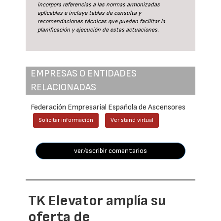
incorpora referencias a las normas armonizadas
aplicables e incluye tablas de consulta y
recomendaciones técnicas que pueden facilitar la
planificación y ejecución de estas actuaciones.
EMPRESAS O ENTIDADES
RELACIONADAS
Federación Empresarial Española de Ascensores
Solicitar información
Ver stand virtual
ver/escribir comentarios
TK Elevator amplía su
oferta de