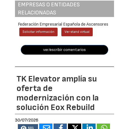
EMPRESAS O ENTIDADES
RELACIONADAS
Federación Empresarial Española de Ascensores
Solicitar información
Ver stand virtual
ver/escribir comentarios
TK Elevator amplía su
oferta de
modernización con la
solución Eox Rebuild
30/07/2026
501