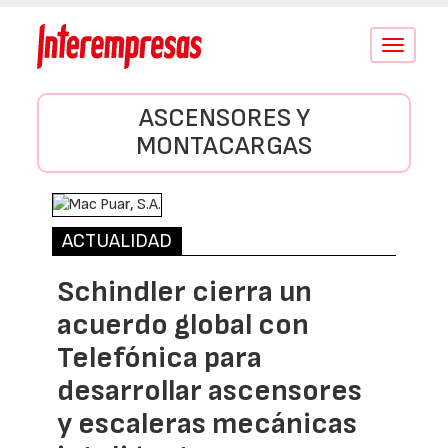
Conmutar
navegació
ASCENSORES Y
MONTACARGAS
ACTUALIDAD
Schindler cierra un
acuerdo global con
Telefónica para
desarrollar ascensores
y escaleras mecánicas