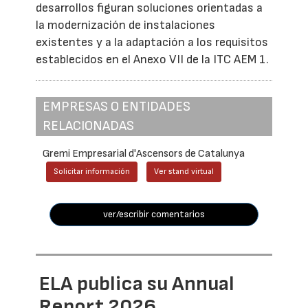
desarrollos figuran soluciones orientadas a
la modernización de instalaciones
existentes y a la adaptación a los requisitos
establecidos en el Anexo VII de la ITC AEM 1.
EMPRESAS O ENTIDADES
RELACIONADAS
Gremi Empresarial d'Ascensors de Catalunya
Solicitar información
Ver stand virtual
ver/escribir comentarios
ELA publica su Annual
Report 2026