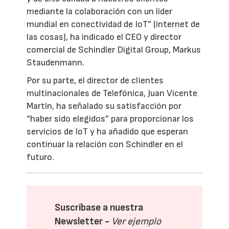
mediante la colaboración con un líder
mundial en conectividad de IoT” (internet de
las cosas), ha indicado el CEO y director
comercial de Schindler Digital Group, Markus
Staudenmann.
Por su parte, el director de clientes
multinacionales de Telefónica, Juan Vicente
Martín, ha señalado su satisfacción por
“haber sido elegidos” para proporcionar los
servicios de IoT y ha añadido que esperan
continuar la relación con Schindler en el
futuro.
Suscríbase a nuestra
Newsletter -
Ver ejemplo