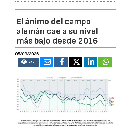
El ánimo del campo
alemán cae a su nivel
más bajo desde 2016
05/08/2026
737