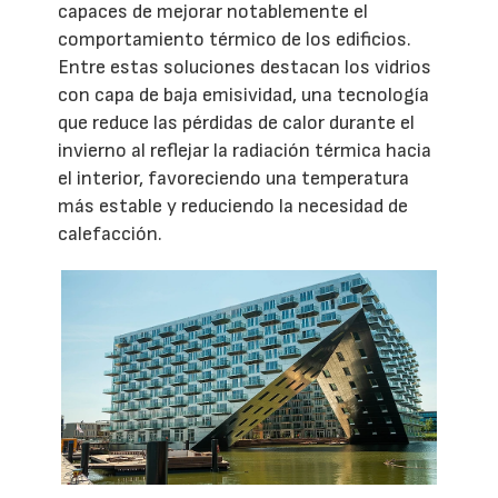
capaces de mejorar notablemente el
comportamiento térmico de los edificios.
Entre estas soluciones destacan los vidrios
con capa de baja emisividad, una tecnología
que reduce las pérdidas de calor durante el
invierno al reflejar la radiación térmica hacia
el interior, favoreciendo una temperatura
más estable y reduciendo la necesidad de
calefacción.