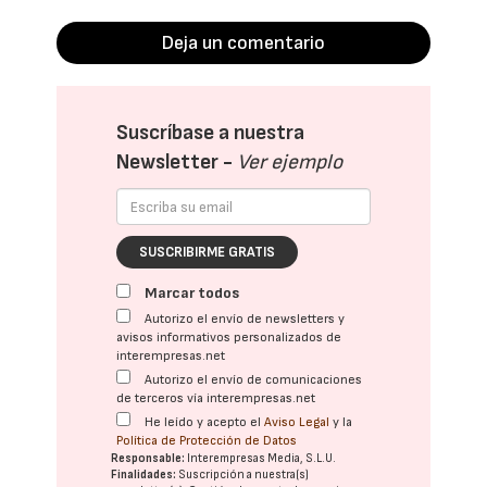
Deja un comentario
Suscríbase a nuestra
Newsletter -
Ver ejemplo
SUSCRIBIRME GRATIS
Marcar todos
Autorizo el envío de newsletters y
avisos informativos personalizados de
interempresas.net
Autorizo el envío de comunicaciones
de terceros vía interempresas.net
He leído y acepto el
Aviso Legal
y la
Política de Protección de Datos
Responsable:
Interempresas Media, S.L.U.
Finalidades:
Suscripción a nuestra(s)