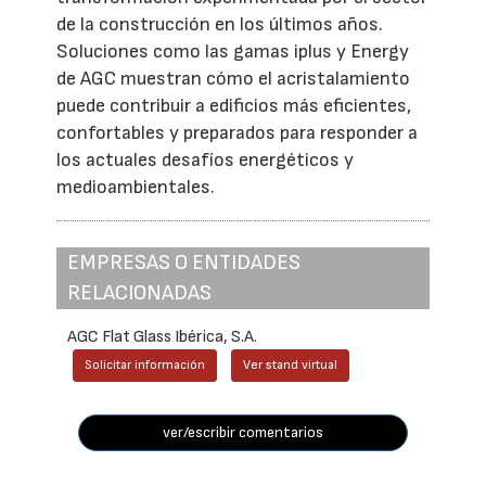
de la construcción en los últimos años.
Soluciones como las gamas iplus y Energy
de AGC muestran cómo el acristalamiento
puede contribuir a edificios más eficientes,
confortables y preparados para responder a
los actuales desafíos energéticos y
medioambientales.
EMPRESAS O ENTIDADES
RELACIONADAS
AGC Flat Glass Ibérica, S.A.
Solicitar información
Ver stand virtual
ver/escribir comentarios