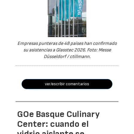
Empresas punteras de 48 países han confirmado
su asistencias a Glasstec 2026. Foto: Messe
Düsseldorf / ctillmann.
ver/escribir comentarios
GOe Basque Culinary
Center: cuando el
vidrio aislante se