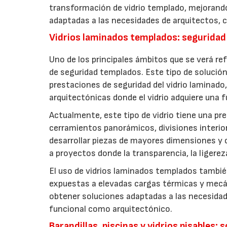
transformación de vidrio templado, mejorando
adaptadas a las necesidades de arquitectos, 
Vidrios laminados templados: seguridad 
Uno de los principales ámbitos que se verá re
de seguridad templados. Este tipo de solución
prestaciones de seguridad del vidrio laminad
arquitectónicas donde el vidrio adquiere una 
Actualmente, este tipo de vidrio tiene una pre
cerramientos panorámicos, divisiones interior
desarrollar piezas de mayores dimensiones y
a proyectos donde la transparencia, la ligere
El uso de vidrios laminados templados tambié
expuestas a elevadas cargas térmicas y mec
obtener soluciones adaptadas a las necesidad
funcional como arquitectónico.
Barandillas, piscinas y vidrios pisables