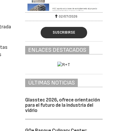
02/07/2026
trada
SUSCRIBIRSE
stas
ENLACES DESTACADOS
s
ÚLTIMAS NOTICIAS
Glasstec 2026, ofrece orientación
para el futuro de la industria del
vidrio
GOe Basque Culinary Center: