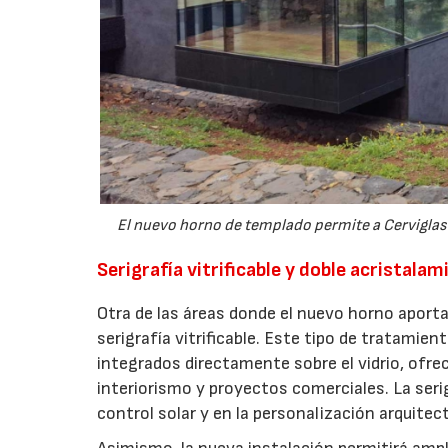
El nuevo horno de templado permite a Cerviglas 
Serigrafía vitrificable y doble acristal
Otra de las áreas donde el nuevo horno aporta
serigrafía vitrificable. Este tipo de tratamie
integrados directamente sobre el vidrio, ofre
interiorismo y proyectos comerciales. La serig
control solar y en la personalización arquitec