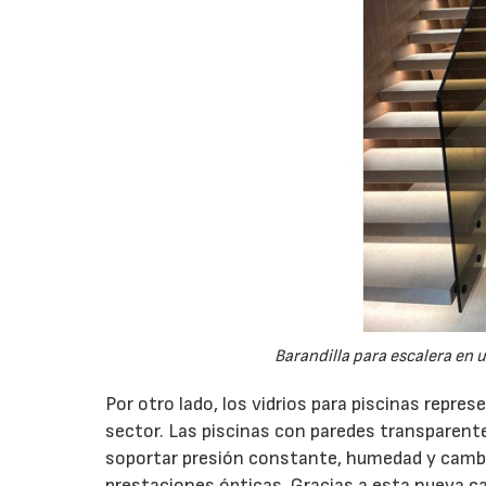
Barandilla para escalera en 
Por otro lado, los vidrios para piscinas repr
sector. Las piscinas con paredes transparent
soportar presión constante, humedad y camb
prestaciones ópticas. Gracias a esta nueva ca