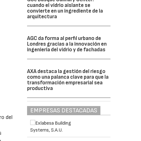
cuando el vidrio aislante se
convierte en un ingrediente de la
arquitectura
AGC da forma al perfil urbano de
Londres gracias a la innovación en
ingeniería del vidrio y de fachadas
AXA destaca la gestión del riesgo
como una palanca clave para que la
transformación empresarial sea
productiva
EMPRESAS DESTACADAS
ro del
s
e