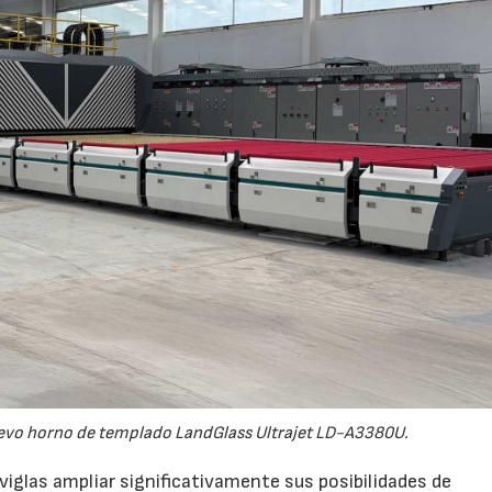
uevo horno de templado LandGlass Ultrajet LD-A3380U.
viglas ampliar significativamente sus posibilidades de