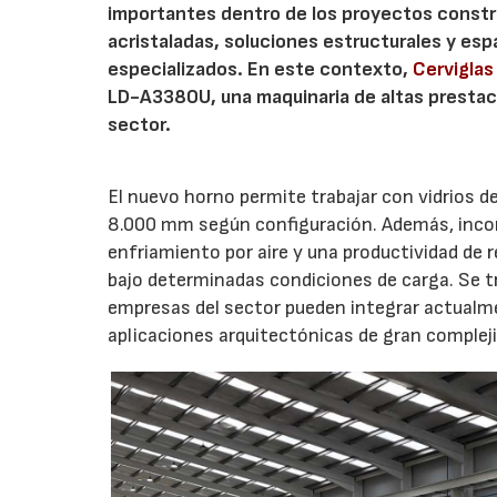
importantes dentro de los proyectos constru
acristaladas, soluciones estructurales y es
especializados. En este contexto,
Cerviglas
LD-A3380U, una maquinaria de altas prestac
sector.
El nuevo horno permite trabajar con vidrios 
8.000 mm según configuración. Además, incor
enfriamiento por aire y una productividad de 
bajo determinadas condiciones de carga. Se t
empresas del sector pueden integrar actualm
aplicaciones arquitectónicas de gran compleji