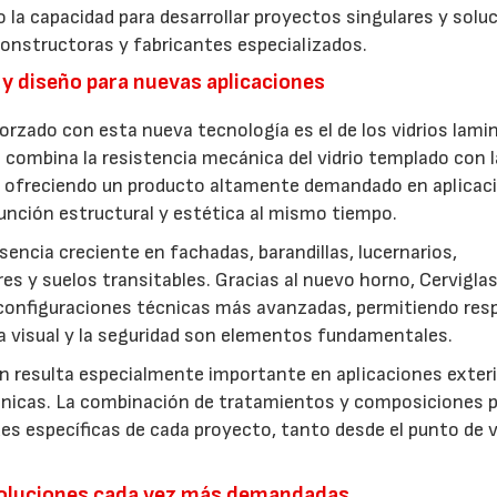
 la capacidad para desarrollar proyectos singulares y solu
constructoras y fabricantes especializados.
y diseño para nuevas aplicaciones
forzado con esta nueva tecnología es el de los vidrios lam
 combina la resistencia mecánica del vidrio templado con 
o, ofreciendo un producto altamente demandado en aplicac
función estructural y estética al mismo tiempo.
sencia creciente en fachadas, barandillas, lucernarios,
es y suelos transitables. Gracias al nuevo horno, Cervigla
 configuraciones técnicas más avanzadas, permitiendo res
za visual y la seguridad son elementos fundamentales.
n resulta especialmente importante en aplicaciones exter
ánicas. La combinación de tratamientos y composiciones 
es específicas de cada proyecto, tanto desde el punto de v
: soluciones cada vez más demandadas