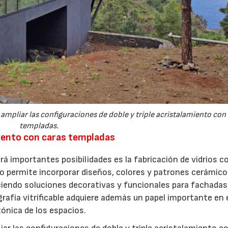
ampliar las configuraciones de doble y triple acristalamiento con
templadas.
amiento con caras templadas
rá importantes posibilidades es la fabricación de vidrios c
nto permite incorporar diseños, colores y patrones cerámic
ciendo soluciones decorativas y funcionales para fachadas
rafía vitrificable adquiere además un papel importante en 
tónica de los espacios.