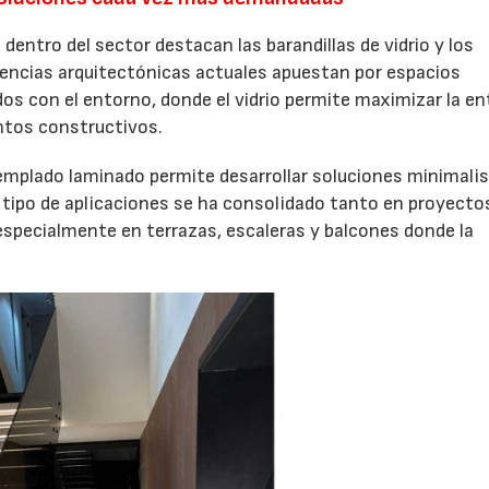
entro del sector destacan las barandillas de vidrio y los
02/07/2026
16/07/2026
dencias arquitectónicas actuales apuestan por espacios
os con el entorno, donde el vidrio permite maximizar la en
entos constructivos.
o templado laminado permite desarrollar soluciones minimali
 tipo de aplicaciones se ha consolidado tanto en proyecto
especialmente en terrazas, escaleras y balcones donde la
.