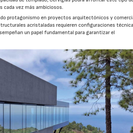
os cada vez más ambiciosos.
ndo protagonismo en proyectos arquitectónicos y comerci
estructurales acristaladas requieren configuraciones técnic
esempeñan un papel fundamental para garantizar el