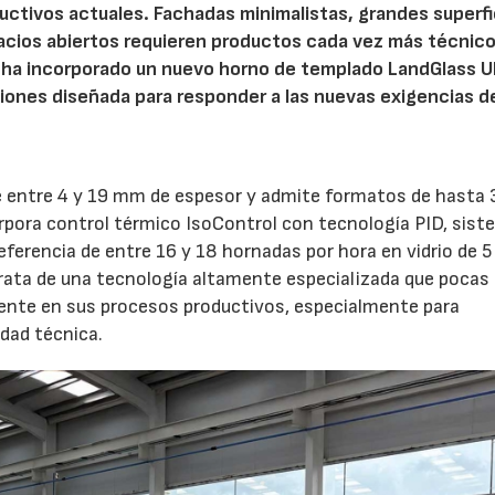
ctivos actuales. Fachadas minimalistas, grandes superfi
pacios abiertos requieren productos cada vez más técnico
ha incorporado un nuevo horno de templado LandGlass Ul
iones diseñada para responder a las nuevas exigencias d
de entre 4 y 19 mm de espesor y admite formatos de hasta 
pora control térmico IsoControl con tecnología PID, sist
referencia de entre 16 y 18 hornadas por hora en vidrio de
rata de una tecnología altamente especializada que pocas
ente en sus procesos productivos, especialmente para
dad técnica.