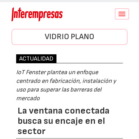
Conmutar
navegació
VIDRIO PLANO
ACTUALIDAD
IoT Fenster plantea un enfoque
centrado en fabricación, instalación y
uso para superar las barreras del
mercado
La ventana conectada
busca su encaje en el
sector