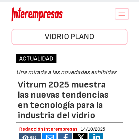
Conmutar
navegació
VIDRIO PLANO
ACTUALIDAD
Una mirada a las novedades exhibidas
Vitrum 2025 muestra
las nuevas tendencias
en tecnología para la
industria del vidrio
Redacción Interempresas
14/10/2025
656