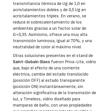
transmitancia térmica de Ug de 1,0 en
acristalamientos dobles y de 0,5 Ug en
acristalamientos triples. En verano, se
reduce el sobrecalentamiento de los
ambientes gracias a un factor solar de
G=0,35. Asimismo, ofrece una muy alta
transmisión luminosa, igual al 70%, y una
neutralidad de color al máximo nivel.
Otras soluciones presentes en el stand de
Saint-Gobain Glass
fueron Priva-Lite, vidrio
que, bajo el efecto de una corriente
eléctrica, cambia del estado translúcido
(posición OFF) al estado transparente
(posición ON) instantáneamente, sin
alteración significativa de la transmisión de
luz, y Timeless, vidrio diseñado para
mamparas de baño, con unas propiedades