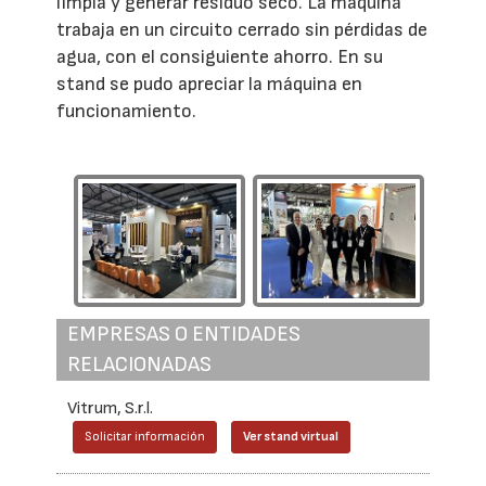
limpia y generar residuo seco. La máquina
trabaja en un circuito cerrado sin pérdidas de
agua, con el consiguiente ahorro. En su
stand se pudo apreciar la máquina en
funcionamiento.
EMPRESAS O ENTIDADES
RELACIONADAS
Vitrum, S.r.l.
Solicitar información
Ver stand virtual