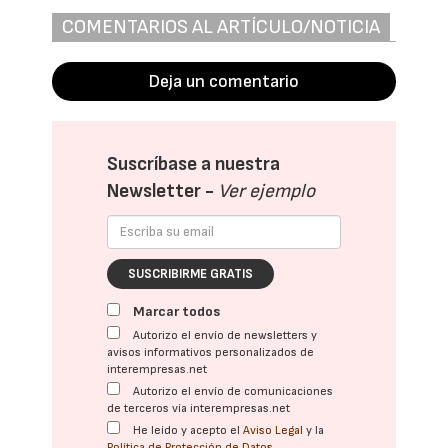
COMENTARIOS AL ARTÍCULO/NOTICIA
Deja un comentario
Suscríbase a nuestra
Newsletter -
Ver ejemplo
SUSCRIBIRME GRATIS
Marcar todos
Autorizo el envío de newsletters y
avisos informativos personalizados de
interempresas.net
Autorizo el envío de comunicaciones
de terceros vía interempresas.net
He leído y acepto el
Aviso Legal
y la
Política de Protección de Datos