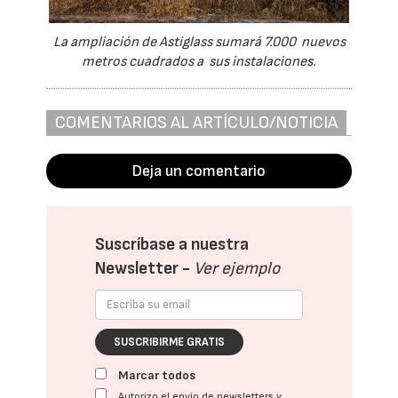
La ampliación de Astiglass sumará 7.000 nuevos
metros cuadrados a sus instalaciones.
COMENTARIOS AL ARTÍCULO/NOTICIA
Deja un comentario
Suscríbase a nuestra
Newsletter -
Ver ejemplo
SUSCRIBIRME GRATIS
Marcar todos
Autorizo el envío de newsletters y