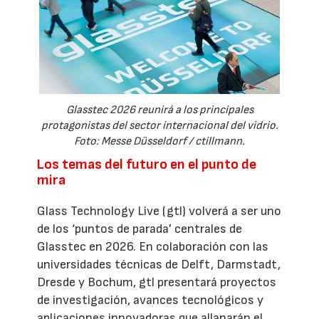
Glasstec 2026 reunirá a los principales
protagonistas del sector internacional del vidrio.
Foto: Messe Düsseldorf / ctillmann.
Los temas del futuro en el punto de
mira
Glass Technology Live (gtl) volverá a ser uno
de los ‘puntos de parada’ centrales de
Glasstec en 2026. En colaboración con las
universidades técnicas de Delft, Darmstadt,
Dresde y Bochum, gtl presentará proyectos
de investigación, avances tecnológicos y
aplicaciones innovadoras que allanarán el