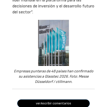
líder mundial en la plataforma para las
decisiones de inversión y el desarrollo futuro
del sector”.
Empresas punteras de 48 países han confirmado
su asistencias a Glasstec 2026. Foto: Messe
Düsseldorf / ctillmann.
ver/escribir comentarios