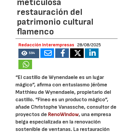
meticulosa
restauración del
patrimonio cultural
flamenco
Redacción Interempresas
28/08/2025
594
“El castillo de Wynendaele es un lugar
mágico”, afirma con entusiasmo Jérôme
Matthieu de Wynendaele, propietario del
castillo. “Fineo es un producto mágico”,
añade Christophe Vanassche, consultor de
proyectos de
RenoWindow
, una empresa
belga especializada en la renovación
sostenible de ventanas. La restauración