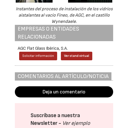
Instantes del proceso de instalación de los vidrios
aistalantes al vacío Fineo, de AGC, en el castillo
Wynendaele.
EMPRESAS O ENTIDADES
RELACIONADAS
AGC Flat Glass Ibérica, S.A.
Solicitar información
Ver stand virtual
COMENTARIOS AL ARTÍCULO/NOTICIA
Deja un comentario
Suscríbase a nuestra
Newsletter -
Ver ejemplo