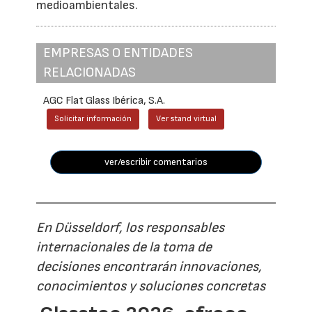
medioambientales.
EMPRESAS O ENTIDADES
RELACIONADAS
AGC Flat Glass Ibérica, S.A.
Solicitar información
Ver stand virtual
ver/escribir comentarios
En Düsseldorf, los responsables
internacionales de la toma de
decisiones encontrarán innovaciones,
conocimientos y soluciones concretas