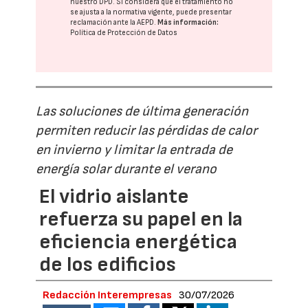
nuestro DPD
. Si considera que el tratamiento no
se ajusta a la normativa vigente, puede presentar
reclamación ante la
AEPD
.
Más información:
Política de Protección de Datos
Las soluciones de última generación
permiten reducir las pérdidas de calor
en invierno y limitar la entrada de
energía solar durante el verano
El vidrio aislante
refuerza su papel en la
eficiencia energética
de los edificios
Redacción Interempresas
30/07/2026