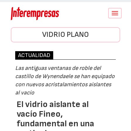
Conmutar
navegació
VIDRIO PLANO
ACTUALIDAD
Las antiguas ventanas de roble del
castillo de Wynendaele se han equipado
con nuevos acristalamientos aislantes
al vacío
El vidrio aislante al
vacío Fineo,
fundamental en una