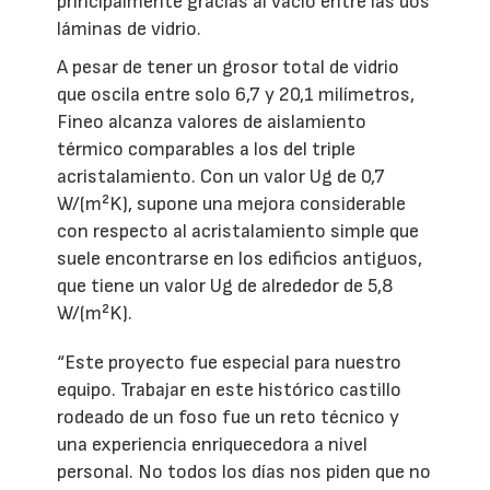
principalmente gracias al vacío entre las dos
láminas de vidrio.
A pesar de tener un grosor total de vidrio
que oscila entre solo 6,7 y 20,1 milímetros,
Fineo alcanza valores de aislamiento
térmico comparables a los del triple
acristalamiento. Con un valor Ug de 0,7
W/(m²K), supone una mejora considerable
con respecto al acristalamiento simple que
suele encontrarse en los edificios antiguos,
que tiene un valor Ug de alrededor de 5,8
W/(m²K).
“Este proyecto fue especial para nuestro
equipo. Trabajar en este histórico castillo
rodeado de un foso fue un reto técnico y
una experiencia enriquecedora a nivel
personal. No todos los días nos piden que no