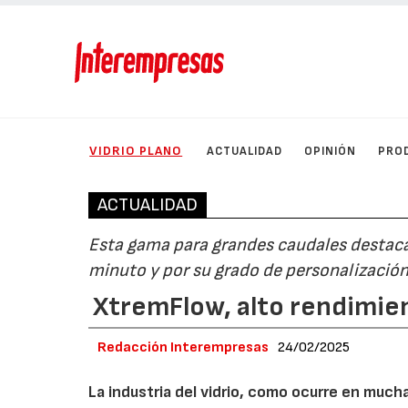
VIDRIO PLANO
ACTUALIDAD
OPINIÓN
PRO
ACTUALIDAD
Esta gama para grandes caudales destaca p
minuto y por su grado de personalizació
XtremFlow, alto rendimien
Redacción Interempresas
24/02/2025
La industria del vidrio, como ocurre en muc