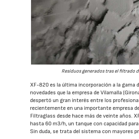
Residuos generados tras el filtrado d
XF-820 es la última incorporación a la gama d
novedades que la empresa de Vilamalla (Girona
despertó un gran interés entre los profesiona
recientemente en una importante empresa de la
Filtraglass desde hace más de veinte años. X
hasta 60 m3/h, un tanque con capacidad para 1
Sin duda, se trata del sistema con mayores p