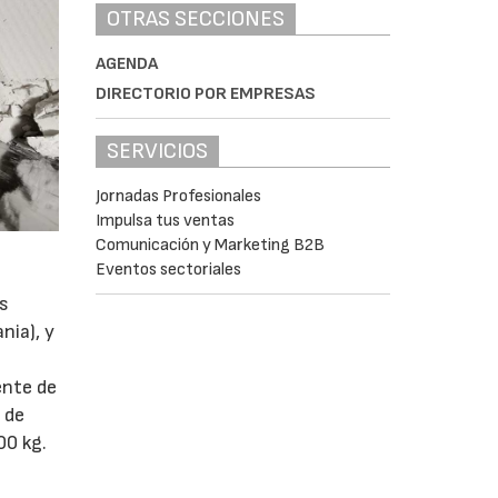
OTRAS SECCIONES
AGENDA
DIRECTORIO POR EMPRESAS
SERVICIOS
Jornadas Profesionales
Impulsa tus ventas
Comunicación y Marketing B2B
Eventos sectoriales
es
nia), y
ente de
 de
00 kg.