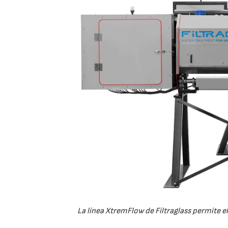
La línea XtremFlow de Filtraglass permite el