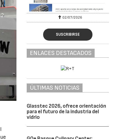
02/07/2026
SUSCRIBIRSE
ENLACES DESTACADOS
ÚLTIMAS NOTICIAS
Glasstec 2026, ofrece orientación
para el futuro de la industria del
vidrio
l
que
GOe Basque Culinary Center: