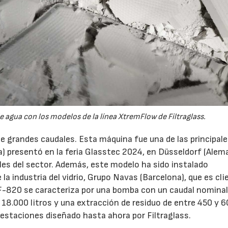
e agua con los modelos de la línea XtremFlow de Filtraglass.
e grandes caudales. Esta máquina fue una de las principal
) presentó en la feria Glasstec 2024, en Düsseldorf (Alema
les del sector. Además, este modelo ha sido instalado
 industria del vidrio, Grupo Navas (Barcelona), que es cli
F-820 se caracteriza por una bomba con un caudal nominal
8.000 litros y una extracción de residuo de entre 450 y 6
restaciones diseñado hasta ahora por Filtraglass.