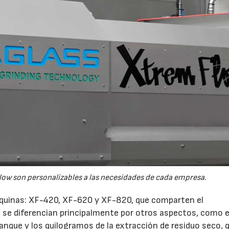
02/07/2026
16/07/2026
ow son personalizables a las necesidades de cada empresa.
quinas: XF-420, XF-620 y XF-820, que comparten el
se diferencian principalmente por otros aspectos, como e
tanque y los quilogramos de la extracción de residuo seco, 