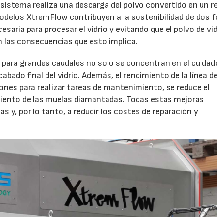
 sistema realiza una descarga del polvo convertido en un r
 modelos XtremFlow contribuyen a la sostenibilidad de dos 
aria para procesar el vidrio y evitando que el polvo de vid
 las consecuencias que esto implica.
 para grandes caudales no solo se concentran en el cuidad
bado final del vidrio. Además, el rendimiento de la línea d
ones para realizar tareas de mantenimiento, se reduce el
iento de las muelas diamantadas. Todas estas mejoras
as y, por lo tanto, a reducir los costes de reparación y