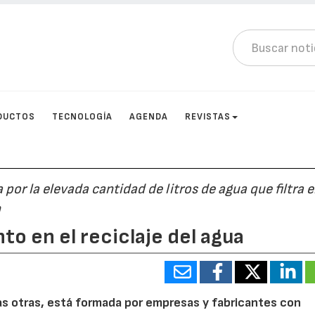
DUCTOS
TECNOLOGÍA
AGENDA
REVISTAS
or la elevada cantidad de litros de agua que filtra 
n
to en el reciclaje del agua
has otras, está formada por empresas y fabricantes con