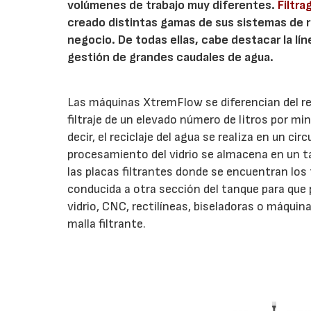
volúmenes de trabajo muy diferentes.
Filtra
creado distintas gamas de sus sistemas de r
negocio. De todas ellas, cabe destacar la lí
gestión de grandes caudales de agua.
Las máquinas XtremFlow se diferencian del res
filtraje de un elevado número de litros por m
decir, el reciclaje del agua se realiza en un c
procesamiento del vidrio se almacena en un t
las placas filtrantes donde se encuentran los t
conducida a otra sección del tanque para que 
vidrio, CNC, rectilíneas, biseladoras o máquinas
malla filtrante.