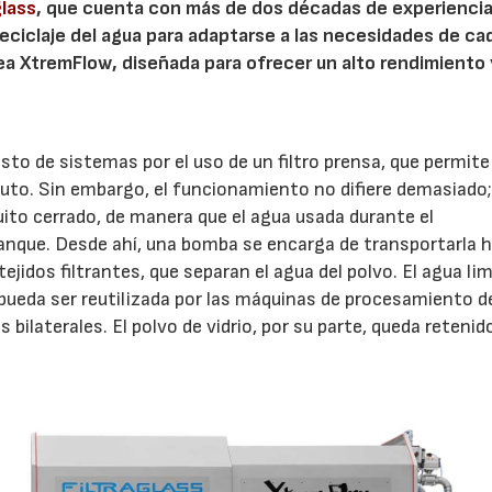
glass
, que cuenta con más de dos décadas de experiencia
eciclaje del agua para adaptarse a las necesidades de ca
nea XtremFlow, diseñada para ofrecer un alto rendimiento 
to de sistemas por el uso de un filtro prensa, que permite 
inuto. Sin embargo, el funcionamiento no difiere demasiado;
ircuito cerrado, de manera que el agua usada durante el
anque. Desde ahí, una bomba se encarga de transportarla h
ejidos filtrantes, que separan el agua del polvo. El agua li
pueda ser reutilizada por las máquinas de procesamiento d
 bilaterales. El polvo de vidrio, por su parte, queda retenid