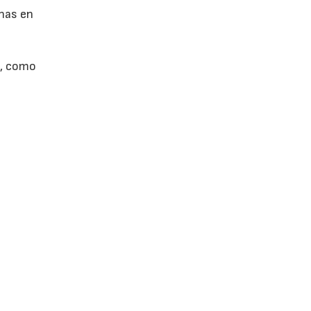
nas en
e, como