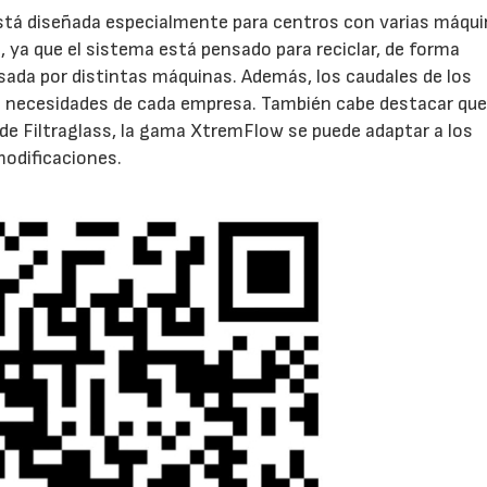
stá diseñada especialmente para centros con varias máqui
 ya que el sistema está pensado para reciclar, de forma
usada por distintas máquinas. Además, los caudales de los
s necesidades de cada empresa. También cabe destacar qu
de Filtraglass, la gama XtremFlow se puede adaptar a los
odificaciones.