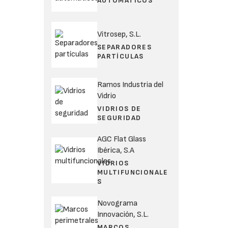
AUTOMÁTICOS
Vitrosep, S.L.
SEPARADORES
PARTÍCULAS
Ramos Industria del
Vidrio
VIDRIOS DE
SEGURIDAD
AGC Flat Glass
Ibérica, S.A
VIDRIOS
MULTIFUNCIONALE
S
Novograma
.
Innovación, S.L.
MARCOS