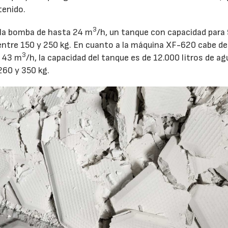
tenido.
3
 la bomba de hasta 24 m
/h, un tanque con capacidad para
 entre 150 y 250 kg. En cuanto a la máquina XF-620 cabe d
3
a 43 m
/h, la capacidad del tanque es de 12.000 litros de ag
260 y 350 kg.