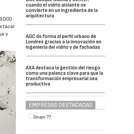
cuando el vidrio aislante se
convierte en un ingrediente de la
arquitectura
 9.000
estacar
ua y
AGC da forma al perfil urbano de
Londres gracias a la innovación en
ingeniería del vidrio y de fachadas
AXA destaca la gestión del riesgo
como una palanca clave para que la
transformación empresarial sea
productiva
EMPRESAS DESTACADAS