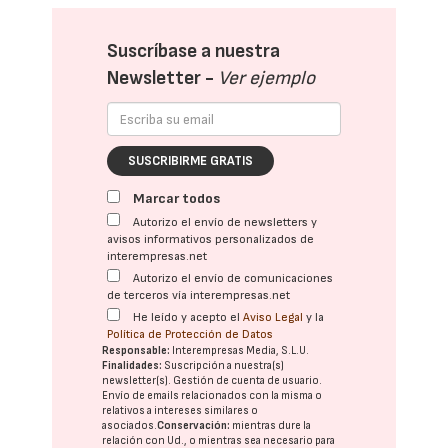
Suscríbase a nuestra
Newsletter -
Ver ejemplo
SUSCRIBIRME GRATIS
Marcar todos
Autorizo el envío de newsletters y
avisos informativos personalizados de
interempresas.net
Autorizo el envío de comunicaciones
de terceros vía interempresas.net
He leído y acepto el
Aviso Legal
y la
Política de Protección de Datos
Responsable:
Interempresas Media, S.L.U.
Finalidades:
Suscripción a nuestra(s)
newsletter(s). Gestión de cuenta de usuario.
Envío de emails relacionados con la misma o
relativos a intereses similares o
asociados.
Conservación:
mientras dure la
relación con Ud., o mientras sea necesario para