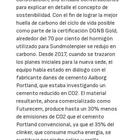
para explicar en detalle el concepto de
sostenibilidad. Con el fin de lograr la mejor
huella de carbono del ciclo de vida posible
como parte de la certificación DGNB Gold,
alrededor del 70 por ciento del hormigón
utilizado para Sundmolenpier se redujo en
carbono. Desde 2017, cuando se trazaron
los planes iniciales para la nueva sede, el
equipo había estado en diálogo con el
fabricante danés de cemento Aalborg
Portland, que estaba investigando un
cemento reducido en CO2. El material
resultante, ahora comercializado como
Futurecem, produce hasta un 30% menos
de emisiones de CO2 que el cemento
Portland convencional, ya que el 35% del
clínker, que consume mucha energía, se