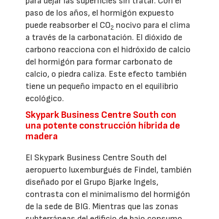
para dejar las superficies sin tratar. Con el
paso de los años, el hormigón expuesto
puede reabsorber el CO
nocivo para el clima
2
a través de la carbonatación. El dióxido de
carbono reacciona con el hidróxido de calcio
del hormigón para formar carbonato de
calcio, o piedra caliza. Este efecto también
tiene un pequeño impacto en el equilibrio
ecológico.
Skypark Business Centre South con
una potente construcción híbrida de
madera
El Skypark Business Centre South del
aeropuerto luxemburgués de Findel, también
diseñado por el Grupo Bjarke Ingels,
contrasta con el minimalismo del hormigón
de la sede de BIG. Mientras que las zonas
subterráneas del edificio de bajo consumo