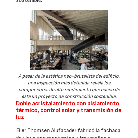
sostenible.
A pesar de la estética neo-brutalista del edificio,
una inspección más detenida revela los
componentes de alto rendimiento que hacen de
éste un proyecto de construcción sostenible.
Doble acristalamiento con aislamiento
térmico, control solar y transmisión de
luz
Eiler Thomsen Alufacader fabricó la fachada