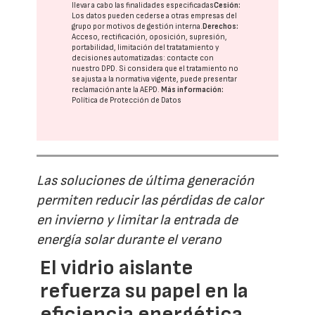
llevar a cabo las finalidades especificadas
Cesión:
Los datos pueden cederse a otras
empresas del
grupo
por motivos de gestión interna.
Derechos:
Acceso, rectificación, oposición, supresión,
portabilidad, limitación del tratatamiento y
decisiones automatizadas:
contacte con
nuestro DPD
. Si considera que el tratamiento no
se ajusta a la normativa vigente, puede presentar
reclamación ante la
AEPD
.
Más información:
Política de Protección de Datos
Las soluciones de última generación
permiten reducir las pérdidas de calor
en invierno y limitar la entrada de
energía solar durante el verano
El vidrio aislante
refuerza su papel en la
eficiencia energética