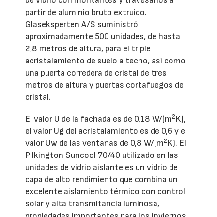
de vidrio con montantes y travesaños a
partir de aluminio bruto extruido.
Glaseksperten A/S suministró
aproximadamente 500 unidades, de hasta
2,8 metros de altura, para el triple
acristalamiento de suelo a techo, así como
una puerta corredera de cristal de tres
metros de altura y puertas cortafuegos de
cristal.
2
El valor U de la fachada es de 0,18 W/(m
K),
el valor Ug del acristalamiento es de 0,6 y el
2
valor Uw de las ventanas de 0,8 W/(m
K). El
Pilkington Suncool 70/40 utilizado en las
unidades de vidrio aislante es un vidrio de
capa de alto rendimiento que combina un
excelente aislamiento térmico con control
solar y alta transmitancia luminosa,
propiedades importantes para los inviernos