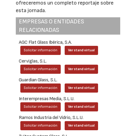
ofreceremos un completo reportaje sobre
esta jornada.
EMPRESAS O ENTIDADES
RELACIONADAS
AGC Flat Glass Ibérica, S.A.
Solicitar información
Ver stand virtual
Cerviglas, S.L.
Solicitar información
Ver stand virtual
Guardian Glass, S.L.
Solicitar información
Ver stand virtual
Interempresas Media, S.L.U.
Solicitar información
Ver stand virtual
Ramos Industria del Vidrio, S.L.U.
Solicitar información
Ver stand virtual