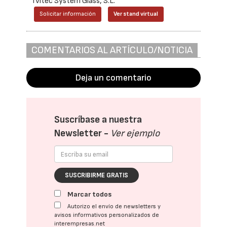
Tvitec System Glass, S.L.
Solicitar información
Ver stand virtual
COMENTARIOS AL ARTÍCULO/NOTICIA
Deja un comentario
Suscríbase a nuestra
Newsletter -
Ver ejemplo
SUSCRIBIRME GRATIS
Marcar todos
Autorizo el envío de newsletters y
avisos informativos personalizados de
interempresas.net