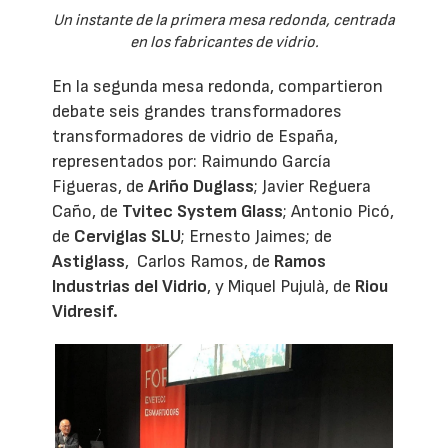
Un instante de la primera mesa redonda, centrada
en los fabricantes de vidrio.
En la segunda mesa redonda, compartieron
debate seis grandes transformadores
transformadores de vidrio de España,
representados por: Raimundo García
Figueras, de
Ariño Duglass
; Javier Reguera
Caño, de
Tvitec System Glass
; Antonio Picó,
de
Cerviglas SLU
; Ernesto Jaimes; de
Astiglass
, Carlos Ramos, de
Ramos
Industrias del Vidrio
, y Miquel Pujulà, de
Riou
Vidresif.