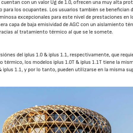
 cuentan con un valor Ug de 1.0, ofrecen una muy alta pro
o para los ocupantes. Los usuarios también se benefician 
uminosa excepcionales para este nivel de prestaciones en l
primera capa de baja emisividad de AGC con un aislamiento té
racias al tratamiento térmico al que se le somete.
siónes del iplus 1.0 & iplus 1.1, respectivamente, que requi
 térmico, los modelos iplus 1.0T & iplus 1.1T tiene la mis
 iplus 1.1, y por lo tanto, pueden utilizarse en la misma sup