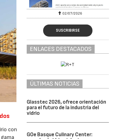
02/07/2026
SUSCRIBIRSE
ENLACES DESTACADOS
ÚLTIMAS NOTICIAS
Glasstec 2026, ofrece orientación
para el futuro de la industria del
vidrio
ados
drio con
GOe Basque Culinary Center:
a gama