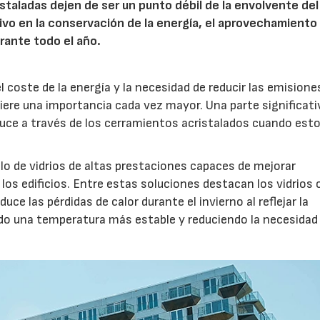
istaladas dejen de ser un punto débil de la envolvente del
ivo en la conservación de la energía, el aprovechamiento 
urante todo el año.
coste de la energía y la necesidad de reducir las emisione
ere una importancia cada vez mayor. Una parte significati
oduce a través de los cerramientos acristalados cuando est
ollo de vidrios de altas prestaciones capaces de mejorar
s edificios. Entre estas soluciones destacan los vidrios 
uce las pérdidas de calor durante el invierno al reflejar la
endo una temperatura más estable y reduciendo la necesidad