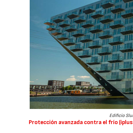
Edificio Sl
Protección avanzada contra el frío (iplus 