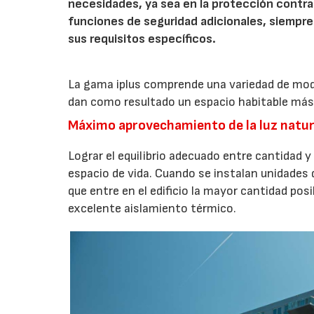
necesidades, ya sea en la protección contra 
funciones de seguridad adicionales, siempre
sus requisitos específicos.
La gama iplus comprende una variedad de mode
dan como resultado un espacio habitable más 
Máximo aprovechamiento de la luz natural 
Lograr el equilibrio adecuado entre cantidad y
espacio de vida. Cuando se instalan unidades de
que entre en el edificio la mayor cantidad posi
excelente aislamiento térmico.