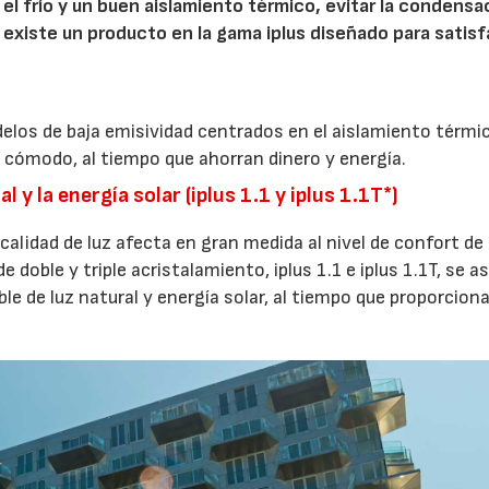
el frío y un buen aislamiento térmico, evitar la condensa
 existe un producto en la gama iplus diseñado para satis
los de baja emisividad centrados en el aislamiento térmic
cómodo, al tiempo que ahorran dinero y energía.
y la energía solar (iplus 1.1 y iplus 1.1T*)
 calidad de luz afecta en gran medida al nivel de confort de
 doble y triple acristalamiento, iplus 1.1 e iplus 1.1T, se a
ble de luz natural y energía solar, al tiempo que proporcion