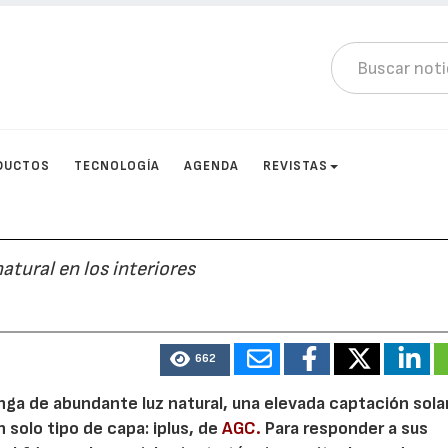
DUCTOS
TECNOLOGÍA
AGENDA
REVISTAS
tural en los interiores
662
nga de abundante luz natural, una elevada captación solar
 solo tipo de capa: iplus, de
AGC.
Para responder a sus