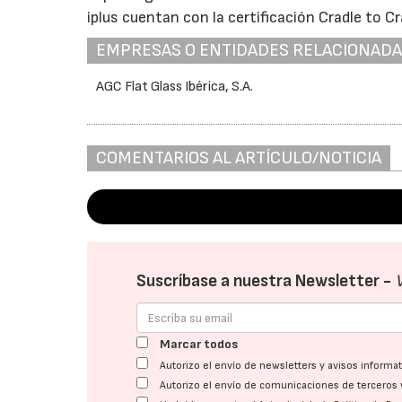
iplus cuentan con la certificación Cradle to Cr
EMPRESAS O ENTIDADES RELACIONAD
AGC Flat Glass Ibérica, S.A.
COMENTARIOS AL ARTÍCULO/NOTICIA
Suscríbase a nuestra Newsletter -
Marcar todos
Autorizo el envío de newsletters y avisos inform
Autorizo el envío de comunicaciones de terceros 