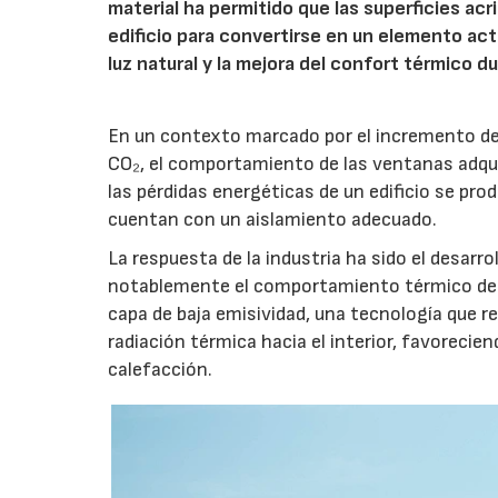
material ha permitido que las superficies acr
edificio para convertirse en un elemento act
luz natural y la mejora del confort térmico d
En un contexto marcado por el incremento del 
CO₂, el comportamiento de las ventanas adqui
las pérdidas energéticas de un edificio se pr
cuentan con un aislamiento adecuado.
La respuesta de la industria ha sido el desarr
notablemente el comportamiento térmico de lo
capa de baja emisividad, una tecnología que red
radiación térmica hacia el interior, favoreci
calefacción.