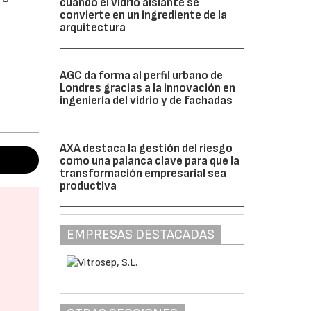
cuando el vidrio aislante se
convierte en un ingrediente de la
arquitectura
AGC da forma al perfil urbano de
Londres gracias a la innovación en
ingeniería del vidrio y de fachadas
AXA destaca la gestión del riesgo
como una palanca clave para que la
transformación empresarial sea
productiva
EMPRESAS DESTACADAS