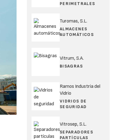
PERIMETRALES
Turomas, S.L.
ALMACENES
AUTOMÁTICOS
Vitrum, S.A.
BISAGRAS
Ramos Industria del
Vidrio
VIDRIOS DE
SEGURIDAD
Vitrosep, S.L.
SEPARADORES
PARTÍCULAS