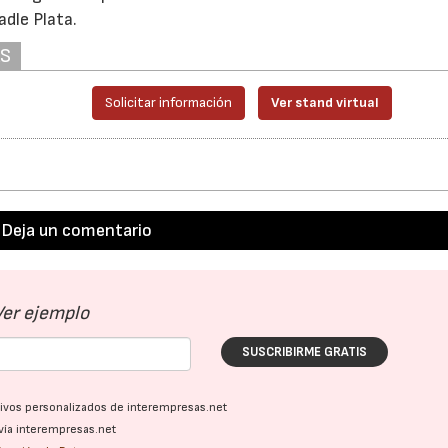
adle Plata.
AS
Solicitar información
Ver stand virtual
Deja un comentario
Ver ejemplo
SUSCRIBIRME GRATIS
ativos personalizados de interempresas.net
vía interempresas.net