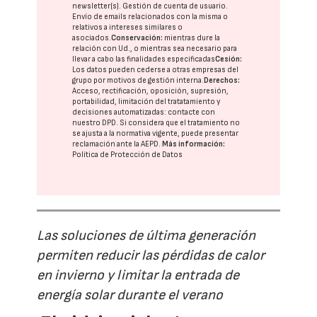
newsletter(s). Gestión de cuenta de usuario.
Envío de emails relacionados con la misma o
relativos a intereses similares o
asociados.
Conservación:
mientras dure la
relación con Ud., o mientras sea necesario para
llevar a cabo las finalidades especificadas
Cesión:
Los datos pueden cederse a otras
empresas del
grupo
por motivos de gestión interna.
Derechos:
Acceso, rectificación, oposición, supresión,
portabilidad, limitación del tratatamiento y
decisiones automatizadas:
contacte con
nuestro DPD
. Si considera que el tratamiento no
se ajusta a la normativa vigente, puede presentar
reclamación ante la
AEPD
.
Más información:
Política de Protección de Datos
Las soluciones de última generación
permiten reducir las pérdidas de calor
en invierno y limitar la entrada de
energía solar durante el verano