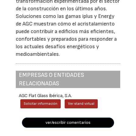
transformación experimentada por el sector
de la construcción en los últimos años.
Soluciones como las gamas iplus y Energy
de AGC muestran cómo el acristalamiento
puede contribuir a edificios más eficientes,
confortables y preparados para responder a
los actuales desafíos energéticos y
medioambientales.
EMPRESAS O ENTIDADES
RELACIONADAS
AGC Flat Glass Ibérica, S.A.
Solicitar información
Ver stand virtual
ver/escribir comentarios