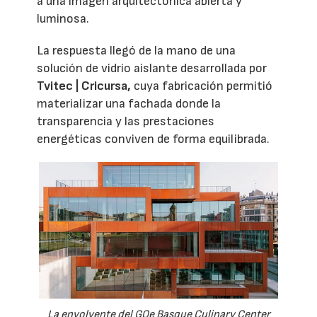
a una imagen arquitectónica abierta y
luminosa.
La respuesta llegó de la mano de una
solución de vidrio aislante desarrollada por
Tvitec | Cricursa,
cuya fabricación permitió
materializar una fachada donde la
transparencia y las prestaciones
energéticas conviven de forma equilibrada.
La envolvente del GOe Basque Culinary Center