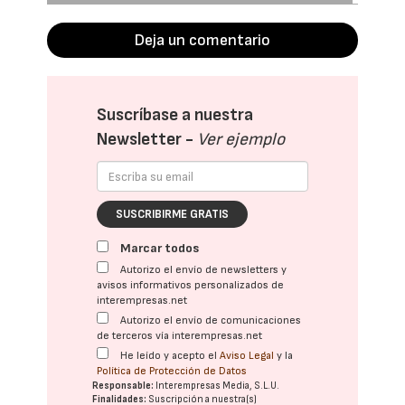
Deja un comentario
Suscríbase a nuestra
Newsletter -
Ver ejemplo
SUSCRIBIRME GRATIS
Marcar todos
Autorizo el envío de newsletters y
avisos informativos personalizados de
interempresas.net
Autorizo el envío de comunicaciones
de terceros vía interempresas.net
He leído y acepto el
Aviso Legal
y la
Política de Protección de Datos
Responsable:
Interempresas Media, S.L.U.
Finalidades:
Suscripción a nuestra(s)