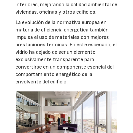
interiores, mejorando la calidad ambiental de
viviendas, oficinas y otros edificios.
La evolución de la normativa europea en
materia de eficiencia energética también
impulsa el uso de materiales con mejores
prestaciones térmicas. En este escenario, el
vidrio ha dejado de ser un elemento
exclusivamente transparente para
convertirse en un componente esencial del
comportamiento energético de la
envolvente del edificio.