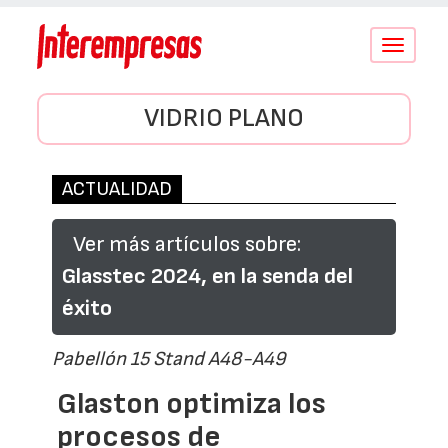
Conmutar
navegació
VIDRIO PLANO
ACTUALIDAD
Ver más artículos sobre:
Glasstec 2024, en la senda del
éxito
Pabellón 15 Stand A48-A49
Glaston optimiza los
procesos de