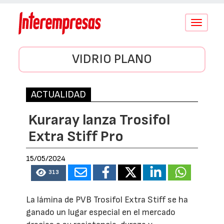
Conmutar
navegació
VIDRIO PLANO
ACTUALIDAD
Kuraray lanza Trosifol
Extra Stiff Pro
15/05/2024
313
La lámina de PVB Trosifol Extra Stiff se ha
ganado un lugar especial en el mercado