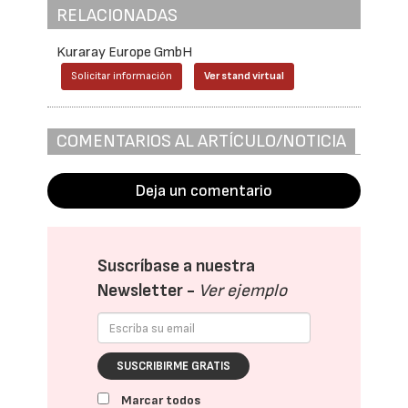
RELACIONADAS
Kuraray Europe GmbH
Solicitar información
Ver stand virtual
COMENTARIOS AL ARTÍCULO/NOTICIA
Deja un comentario
Suscríbase a nuestra
Newsletter -
Ver ejemplo
SUSCRIBIRME GRATIS
Marcar todos