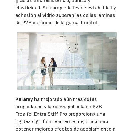
gracias a su resistencia, dureza y
elasticidad. Sus propiedades de estabilidad y
adhesión al vidrio superan las de las láminas
de PVB estándar de la gama Trosifol.
Kuraray
ha mejorado aún más estas
propiedades y la nueva película de PVB
Trosifol Extra Stiff Pro proporciona una
rigidez significativamente mejorada para
obtener mejores efectos de acoplamiento al