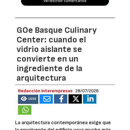
ver/escribir comentarios
GOe Basque Culinary
Center: cuando el
vidrio aislante se
convierte en un
ingrediente de la
arquitectura
Redacción Interempresas
28/07/2026
1656
La arquitectura contemporánea exige que
la envolvente del edificio vaya mucho más