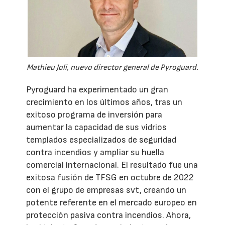
Mathieu Joli, nuevo director general de Pyroguard.
Pyroguard ha experimentado un gran
crecimiento en los últimos años, tras un
exitoso programa de inversión para
aumentar la capacidad de sus vidrios
templados especializados de seguridad
contra incendios y ampliar su huella
comercial internacional. El resultado fue una
exitosa fusión de TFSG en octubre de 2022
con el grupo de empresas svt, creando un
potente referente en el mercado europeo en
protección pasiva contra incendios. Ahora,