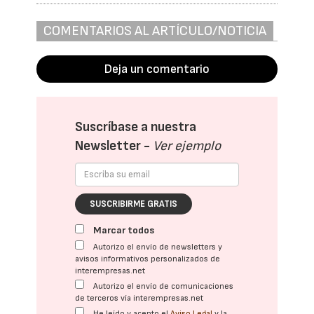
COMENTARIOS AL ARTÍCULO/NOTICIA
Deja un comentario
Suscríbase a nuestra
Newsletter -
Ver ejemplo
SUSCRIBIRME GRATIS
Marcar todos
Autorizo el envío de newsletters y
avisos informativos personalizados de
interempresas.net
Autorizo el envío de comunicaciones
de terceros vía interempresas.net
He leído y acepto el
Aviso Legal
y la