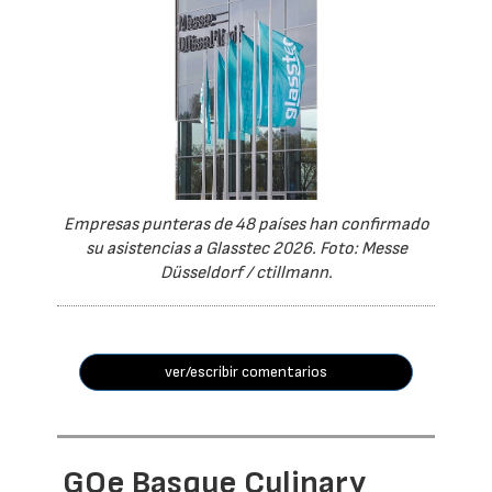
Empresas punteras de 48 países han confirmado
su asistencias a Glasstec 2026. Foto: Messe
Düsseldorf / ctillmann.
ver/escribir comentarios
GOe Basque Culinary