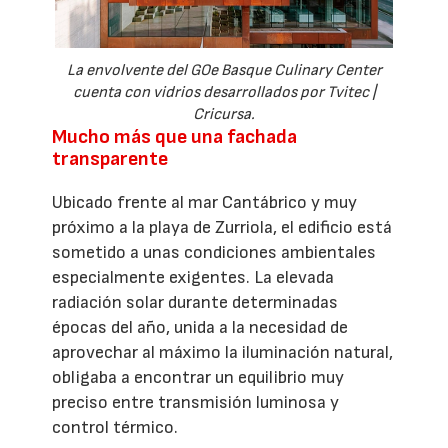
La envolvente del GOe Basque Culinary Center
cuenta con vidrios desarrollados por Tvitec |
Cricursa.
Mucho más que una fachada
transparente
Ubicado frente al mar Cantábrico y muy
próximo a la playa de Zurriola, el edificio está
sometido a unas condiciones ambientales
especialmente exigentes. La elevada
radiación solar durante determinadas
épocas del año, unida a la necesidad de
aprovechar al máximo la iluminación natural,
obligaba a encontrar un equilibrio muy
preciso entre transmisión luminosa y
control térmico.