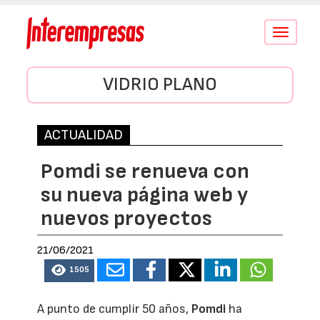
Conmutar
navegació
VIDRIO PLANO
ACTUALIDAD
Pomdi se renueva con
su nueva página web y
nuevos proyectos
21/06/2021
1505
A punto de cumplir 50 años,
Pomdi
ha