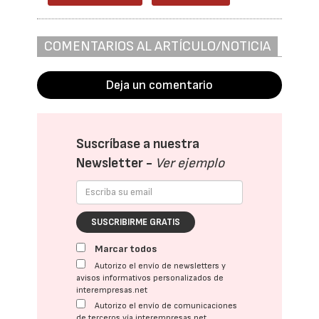
COMENTARIOS AL ARTÍCULO/NOTICIA
Deja un comentario
Suscríbase a nuestra
Newsletter -
Ver ejemplo
SUSCRIBIRME GRATIS
Marcar todos
Autorizo el envío de newsletters y
avisos informativos personalizados de
interempresas.net
Autorizo el envío de comunicaciones
de terceros vía interempresas.net