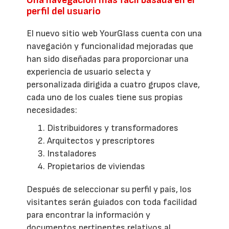
perfil del usuario
El nuevo sitio web YourGlass cuenta con una
navegación y funcionalidad mejoradas que
han sido diseñadas para proporcionar una
experiencia de usuario selecta y
personalizada dirigida a cuatro grupos clave,
cada uno de los cuales tiene sus propias
necesidades:
Distribuidores y transformadores
Arquitectos y prescriptores
Instaladores
Propietarios de viviendas
Después de seleccionar su perfil y país, los
visitantes serán guiados con toda facilidad
para encontrar la información y
documentos pertinentes relativos al