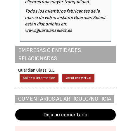
clientes una mayor tranquilidad.
Todos los miembros fabricantes de la
marca de vidrio aislante Guardian Select
están disponibles en:
www.guardianselect.es
EMPRESAS O ENTIDADES
RELACIONADAS
Guardian Glass, S.L.
Solicitar información
Ver stand virtual
COMENTARIOS AL ARTÍCULO/NOTICIA
Deja un comentario