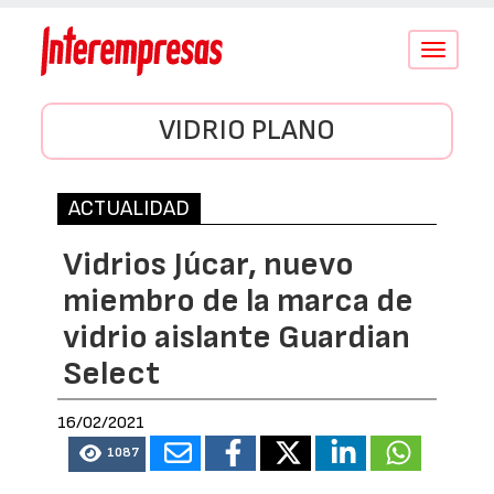
Conmutar
navegació
VIDRIO PLANO
ACTUALIDAD
Vidrios Júcar, nuevo
miembro de la marca de
vidrio aislante Guardian
Select
16/02/2021
1087