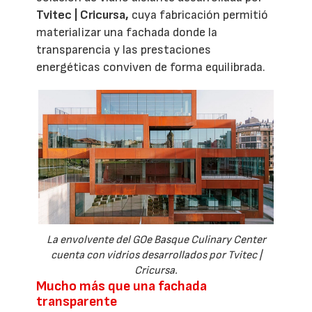
Tvitec | Cricursa,
cuya fabricación permitió
materializar una fachada donde la
transparencia y las prestaciones
energéticas conviven de forma equilibrada.
La envolvente del GOe Basque Culinary Center
cuenta con vidrios desarrollados por Tvitec |
Cricursa.
Mucho más que una fachada
transparente