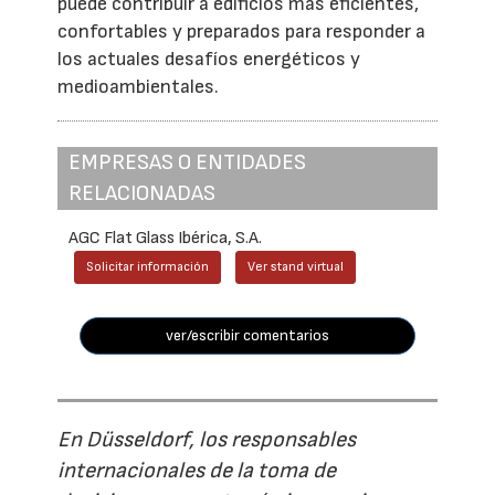
puede contribuir a edificios más eficientes,
confortables y preparados para responder a
los actuales desafíos energéticos y
medioambientales.
EMPRESAS O ENTIDADES
RELACIONADAS
AGC Flat Glass Ibérica, S.A.
Solicitar información
Ver stand virtual
ver/escribir comentarios
En Düsseldorf, los responsables
internacionales de la toma de