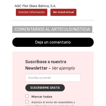
AGC Flat Glass Ibérica, S.A.
Solicitar información
Ver stand virtual
COMENTARIOS AL ARTÍCULO/NOTICIA
Deja un comentario
Suscríbase a nuestra
Newsletter -
Ver ejemplo
SUSCRIBIRME GRATIS
Marcar todos
Autorizo el envío de newsletters y