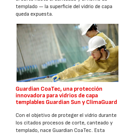
templado — la superficie del vidrio de capa
queda expuesta.
Guardian CoaTec, una protección
innovadora para vidrios de capa
templables Guardian Sun y ClimaGuard
Con el objetivo de proteger el vidrio durante
los citados procesos de corte, canteado y
templado, nace Guardian CoaTec. Esta