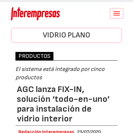
Conmutar
navegació
VIDRIO PLANO
PRODUCTOS
El sistema está integrado por cinco
productos
AGC lanza FIX-IN,
solución ‘todo-en-uno’
para instalación de
vidrio interior
Redacción Interempresas
23/07/2020