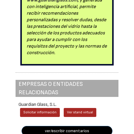
www.guardianglass.com,
y generada
con inteligencia artificial, permite
recibir recomendaciones
personalizadas y resolver dudas, desde
las prestaciones del vidrio hasta la
selección de los productos adecuados
para ayudar a cumplir con los
requisitos del proyecto y las normas de
construcción.
EMPRESAS O ENTIDADES
RELACIONADAS
Guardian Glass, S.L.
Solicitar información
Ver stand virtual
ver/escribir comentarios