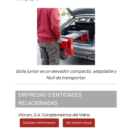
Golia Junior es un elevador compacto, adaptable y
fácil de transportar.
EMPRESAS O ENTIDADES
RELACIONADAS
Vitrum, S.A. Complementos del Vidrio
Solicitar información
Ver stand virtual