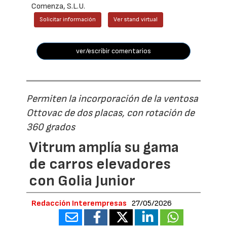
Comenza, S.L.U.
Solicitar información
Ver stand virtual
ver/escribir comentarios
Permiten la incorporación de la ventosa
Ottovac de dos placas, con rotación de
360 grados
Vitrum amplía su gama
de carros elevadores
con Golia Junior
Redacción Interempresas
27/05/2026