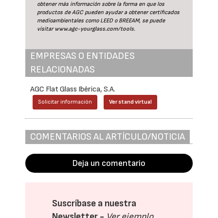
obtener más información sobre la forma en que los
productos de AGC pueden ayudar a obtener certificados
medioambientales como LEED o BREEAM, se puede
visitar
www.agc-yourglass.com/tools
.
EMPRESAS O ENTIDADES
RELACIONADAS
AGC Flat Glass Ibérica, S.A.
Solicitar información
Ver stand virtual
COMENTARIOS AL ARTÍCULO/NOTICIA
Deja un comentario
Suscríbase a nuestra
Newsletter -
Ver ejemplo