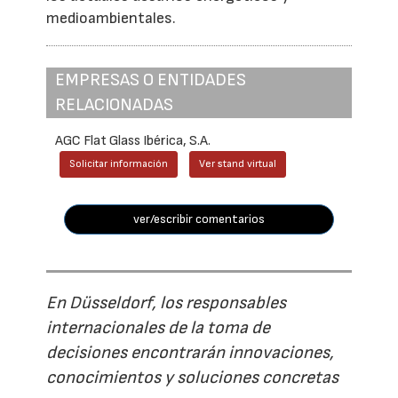
medioambientales.
EMPRESAS O ENTIDADES
RELACIONADAS
AGC Flat Glass Ibérica, S.A.
Solicitar información
Ver stand virtual
ver/escribir comentarios
En Düsseldorf, los responsables
internacionales de la toma de
decisiones encontrarán innovaciones,
conocimientos y soluciones concretas