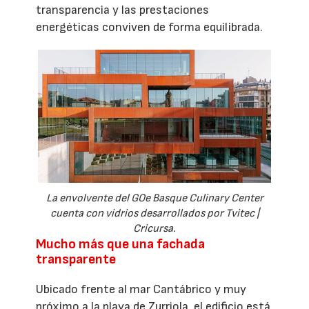
transparencia y las prestaciones
energéticas conviven de forma equilibrada.
La envolvente del GOe Basque Culinary Center
cuenta con vidrios desarrollados por Tvitec |
Cricursa.
Mucho más que una fachada
transparente
Ubicado frente al mar Cantábrico y muy
próximo a la playa de Zurriola, el edificio está