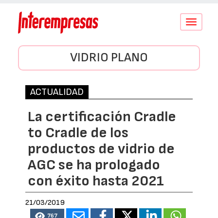
Conmutar
navegació
VIDRIO PLANO
ACTUALIDAD
La certificación Cradle
to Cradle de los
productos de vidrio de
AGC se ha prologado
con éxito hasta 2021
21/03/2019
767