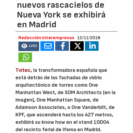
nuevos rascacielos de
Nueva York se exhibirá
en Madrid
Redacción Interempresas
12/11/2018
1202
Tvitec,
la transformadora española que
está detrás de las fachadas de vidrio
arquitectónico de torres como One
Manhattan West, de SOM Architects (en la
imagen), One Manhattan Square, de
Adamson Associates, o One Vanderbilt, de
KPF, que ascenderá hasta los 427 metros,
exhibirá su know how en el stand 10D04
del recinto ferial de Ifema en Madrid.