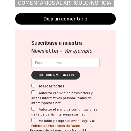
COMENTARIOS AL ARTÍCULO/NOTICIA
Deja un comentario
Suscríbase a nuestra
Newsletter -
Ver ejemplo
SUSCRIBIRME GRATIS
Marcar todos
Autorizo el envío de newsletters y
avisos informativos personalizados de
interempresas.net
Autorizo el envío de comunicaciones
de terceros vía interempresas.net
He leído y acepto el
Aviso Legal
y la
Política de Protección de Datos
Responsable:
Interempresas Media, S.L.U.