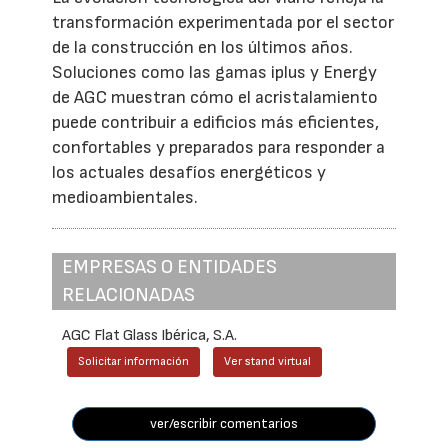
transformación experimentada por el sector
de la construcción en los últimos años.
Soluciones como las gamas iplus y Energy
de AGC muestran cómo el acristalamiento
puede contribuir a edificios más eficientes,
confortables y preparados para responder a
los actuales desafíos energéticos y
medioambientales.
EMPRESAS O ENTIDADES
RELACIONADAS
AGC Flat Glass Ibérica, S.A.
Solicitar información
Ver stand virtual
ver/escribir comentarios