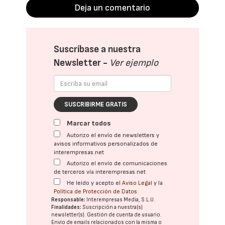
Deja un comentario
Suscríbase a nuestra
Newsletter -
Ver ejemplo
SUSCRIBIRME GRATIS
Marcar todos
Autorizo el envío de newsletters y
avisos informativos personalizados de
interempresas.net
Autorizo el envío de comunicaciones
de terceros vía interempresas.net
He leído y acepto el
Aviso Legal
y la
Política de Protección de Datos
Responsable:
Interempresas Media, S.L.U.
Finalidades:
Suscripción a nuestra(s)
newsletter(s). Gestión de cuenta de usuario.
Envío de emails relacionados con la misma o