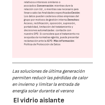
relativos a intereses similares o
asociados.
Conservación:
mientras dure la
relación con Ud., o mientras sea necesario para
llevar a cabo las finalidades especificadas
Cesión:
Los datos pueden cederse a otras
empresas del
grupo
por motivos de gestión interna.
Derechos:
Acceso, rectificación, oposición, supresión,
portabilidad, limitación del tratatamiento y
decisiones automatizadas:
contacte con
nuestro DPD
. Si considera que el tratamiento no
se ajusta a la normativa vigente, puede presentar
reclamación ante la
AEPD
.
Más información:
Política de Protección de Datos
Las soluciones de última generación
permiten reducir las pérdidas de calor
en invierno y limitar la entrada de
energía solar durante el verano
El vidrio aislante