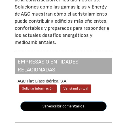
Soluciones como las gamas iplus y Energy
de AGC muestran cómo el acristalamiento
puede contribuir a edificios más eficientes,
confortables y preparados para responder a
los actuales desafíos energéticos y
medioambientales.
EMPRESAS O ENTIDADES
RELACIONADAS
AGC Flat Glass Ibérica, S.A.
Solicitar información
Ver stand virtual
ver/escribir comentarios