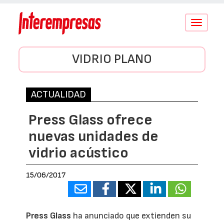
Conmutar
navegació
VIDRIO PLANO
ACTUALIDAD
Press Glass ofrece
nuevas unidades de
vidrio acústico
15/06/2017
Press Glass
ha anunciado que extienden su