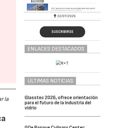
02/07/2026
SUSCRIBIRSE
ENLACES DESTACADOS
ÚLTIMAS NOTICIAS
Glasstec 2026, ofrece orientación
r la
para el futuro de la industria del
vidrio
ca
GOe Basque Culinary Center: