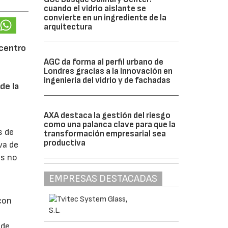
cuando el vidrio aislante se
convierte en un ingrediente de la
arquitectura
 centro
AGC da forma al perfil urbano de
Londres gracias a la innovación en
ingeniería del vidrio y de fachadas
de la
AXA destaca la gestión del riesgo
como una palanca clave para que la
s de
transformación empresarial sea
productiva
va de
os no
EMPRESAS DESTACADAS
con
 de