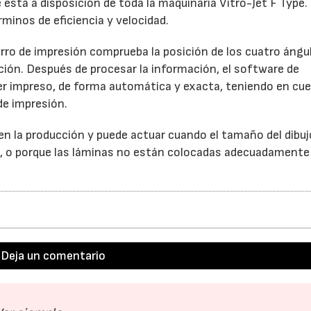
está a disposición de toda la maquinaria Vitro-Jet F Type.
rminos de eficiencia y velocidad.
carro de impresión comprueba la posición de los cuatro ángu
ición. Después de procesar la información, el software de
ser impreso, de forma automática y exacta, teniendo en cue
de impresión.
n la producción y puede actuar cuando el tamaño del dibuj
, o porque las láminas no están colocadas adecuadamente 
Deja un comentario