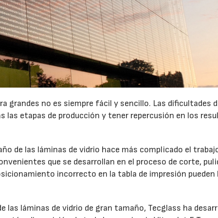
ra grandes no es siempre fácil y sencillo. Las dificultades 
 las etapas de producción y tener repercusión en los resu
año de las láminas de vidrio hace más complicado el trabaj
venientes que se desarrollan en el proceso de corte, puli
posicionamiento incorrecto en la tabla de impresión pueden
de las láminas de vidrio de gran tamaño, Tecglass ha desarr