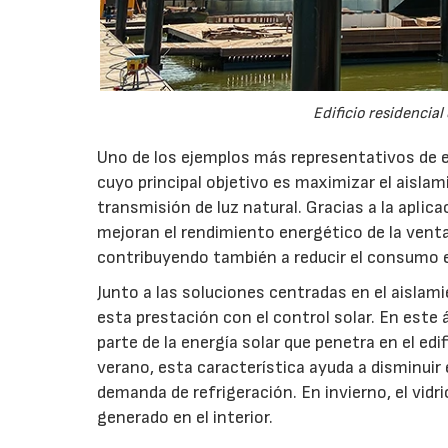
Edificio residencial
Uno de los ejemplos más representativos de es
cuyo principal objetivo es maximizar el aisla
transmisión de luz natural. Gracias a la aplic
mejoran el rendimiento energético de la venta
contribuyendo también a reducir el consumo el
Junto a las soluciones centradas en el aisla
esta prestación con el control solar. En este
parte de la energía solar que penetra en el edi
verano, esta característica ayuda a disminuir 
demanda de refrigeración. En invierno, el vidr
generado en el interior.