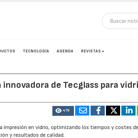
DUCTOS
TECNOLOGÍA
AGENDA
REVISTAS
 innovadora de Tecglass para vidr
476
la impresión en vidrio, optimizando los tiempos y costes d
ión y resultados de calidad.