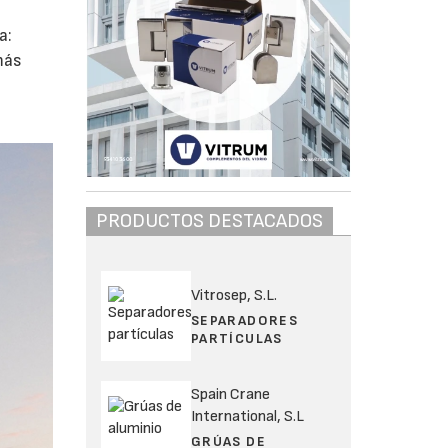
a:
más
PRODUCTOS DESTACADOS
Vitrosep, S.L.
SEPARADORES
PARTÍCULAS
Spain Crane
International, S.L
GRÚAS DE