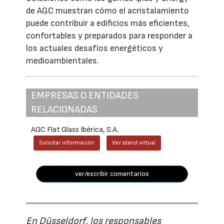
de AGC muestran cómo el acristalamiento
puede contribuir a edificios más eficientes,
confortables y preparados para responder a
los actuales desafíos energéticos y
medioambientales.
EMPRESAS O ENTIDADES
RELACIONADAS
AGC Flat Glass Ibérica, S.A.
Solicitar información
Ver stand virtual
ver/escribir comentarios
En Düsseldorf, los responsables