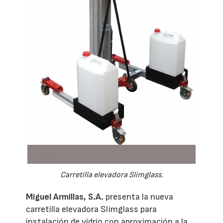
Carretilla elevadora Slimglass.
Miguel Armillas, S.A.
presenta la nueva
carretilla elevadora Slimglass para
instalación de vidrio con aproximación a la