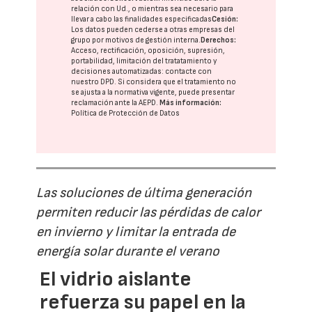
relación con Ud., o mientras sea necesario para
llevar a cabo las finalidades especificadas
Cesión:
Los datos pueden cederse a otras
empresas del
grupo
por motivos de gestión interna.
Derechos:
Acceso, rectificación, oposición, supresión,
portabilidad, limitación del tratatamiento y
decisiones automatizadas:
contacte con
nuestro DPD
. Si considera que el tratamiento no
se ajusta a la normativa vigente, puede presentar
reclamación ante la
AEPD
.
Más información:
Política de Protección de Datos
Las soluciones de última generación
permiten reducir las pérdidas de calor
en invierno y limitar la entrada de
energía solar durante el verano
El vidrio aislante
refuerza su papel en la