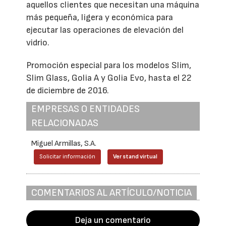
aquellos clientes que necesitan una máquina
más pequeña, ligera y económica para
ejecutar las operaciones de elevación del
vidrio.
Promoción especial para los modelos Slim,
Slim Glass, Golia A y Golia Evo, hasta el 22
de diciembre de 2016.
EMPRESAS O ENTIDADES
RELACIONADAS
Miguel Armillas, S.A.
Solicitar información
Ver stand virtual
COMENTARIOS AL ARTÍCULO/NOTICIA
Deja un comentario