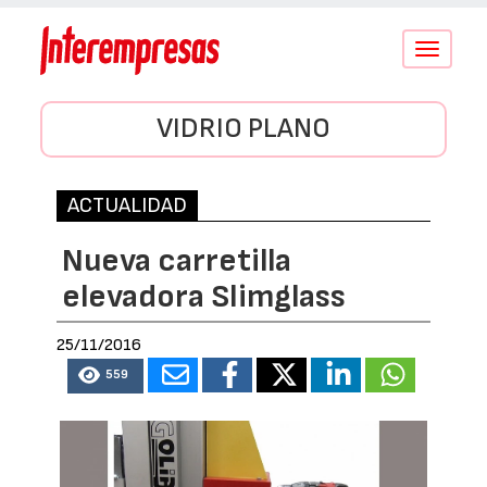
Conmutar
navegació
VIDRIO PLANO
ACTUALIDAD
Nueva carretilla
elevadora Slimglass
25/11/2016
559