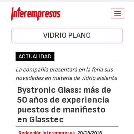
Conmutar
navegació
VIDRIO PLANO
ACTUALIDAD
La compañía presentará en la feria sus
novedades en materia de vidrio aislante
Bystronic Glass: más de
50 años de experiencia
puestos de manifiesto
en Glasstec
Redacción Interempresas
20/08/2016