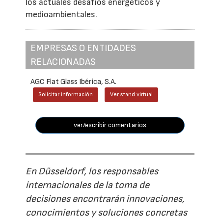
los actuales desafíos energéticos y
medioambientales.
EMPRESAS O ENTIDADES
RELACIONADAS
AGC Flat Glass Ibérica, S.A.
Solicitar información
Ver stand virtual
ver/escribir comentarios
En Düsseldorf, los responsables
internacionales de la toma de
decisiones encontrarán innovaciones,
conocimientos y soluciones concretas