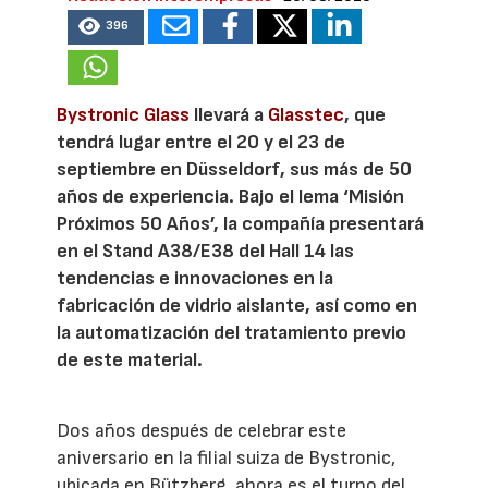
396
Bystronic Glass
llevará a
Glasstec
, que
tendrá lugar entre el 20 y el 23 de
septiembre en Düsseldorf, sus más de 50
años de experiencia. Bajo el lema ‘Misión
Próximos 50 Años’, la compañía presentará
en el Stand A38/E38 del Hall 14 las
tendencias e innovaciones en la
fabricación de vidrio aislante, así como en
la automatización del tratamiento previo
de este material.
Dos años después de celebrar este
aniversario en la filial suiza de Bystronic,
ubicada en Bützberg, ahora es el turno del