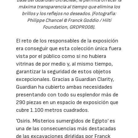
base del Guardian UltraClear, le permite ofrecer la
máxima transparencia al tiempo que elimina los
brillos y los reflejos no deseados. (Fotografía:
Philippe Chancel © Franck Goddio / Hilti
Foundation, GRDPR008).
El reto de los responsables de la exposición
era conseguir que esta colección única fuera
vista por el público como si no hubiera
vitrinas de por medio y, al mismo tiempo,
garantizar la seguridad de estos objetos
excepcionales. Gracias a Guardian Clarity,
Guardian ha cubierto ambas necesidades
presentando con todo su esplendor más de
290 piezas en un espacio de exposición que
cubre 1.100 metros cuadrados.
'Osiris. Misterios sumergidos de Egipto' es
una de las consecuencias más destacadas
de las excavaciones dirigidas por Franck