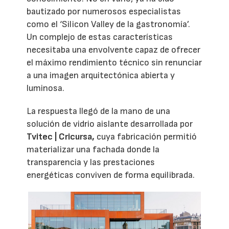
bautizado por numerosos especialistas
como el ‘Silicon Valley de la gastronomía’.
Un complejo de estas características
necesitaba una envolvente capaz de ofrecer
el máximo rendimiento técnico sin renunciar
a una imagen arquitectónica abierta y
luminosa.
La respuesta llegó de la mano de una
solución de vidrio aislante desarrollada por
Tvitec | Cricursa,
cuya fabricación permitió
materializar una fachada donde la
transparencia y las prestaciones
energéticas conviven de forma equilibrada.