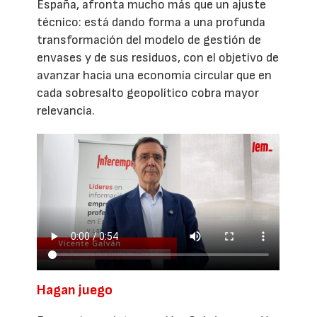
España, afronta mucho más que un ajuste
técnico: está dando forma a una profunda
transformación del modelo de gestión de
envases y de sus residuos, con el objetivo de
avanzar hacia una economía circular que en
cada sobresalto geopolítico cobra mayor
relevancia.
Hagan juego