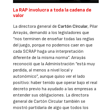
La RAP involucra a toda la cadena de
valor
La directora general de
Cartón Circular
, Pilar
Arrayás, demandó a los legisladores que
“nos terminen de enseñar todas las reglas
del juego, porque no podemos caer en que
cada SCRAP haga una interpretación
diferente de la misma norma”. Arrayás
reconoció que la Administración “está muy
perdida, al menos a nivel local y
autonómico”, aunque quiso ver el lado
positivo: haber tenido que operar bajo el real
decreto previo ha ayudado a las empresas a
entender sus obligaciones. La directora
general de Cartón Circular también se
mostró partidaria de algo que todos los