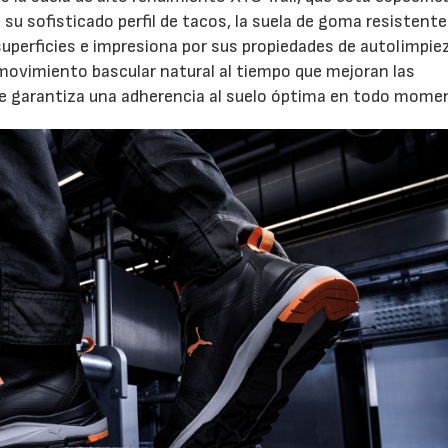
 su sofisticado perfil de tacos, la suela de goma resistent
uperficies e impresiona por sus propiedades de autolimpie
 movimiento bascular natural al tiempo que mejoran las
 se garantiza una adherencia al suelo óptima en todo mome