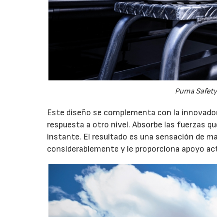
Puma Safety 
Este diseño se complementa con la innovadora 
respuesta a otro nivel. Absorbe las fuerzas que
instante. El resultado es una sensación de ma
considerablemente y le proporciona apoyo act