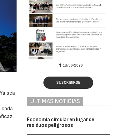
18/06/2026
23/07/2026
SUSCRIBIRSE
 Ya sea
ÚLTIMAS NOTICIAS
a cada
ficaz.
Economía circular en lugar de
residuos peligrosos