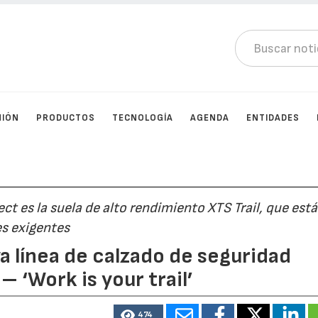
NIÓN
PRODUCTOS
TECNOLOGÍA
AGENDA
ENTIDADES
ect es la suela de alto rendimiento XTS Trail, que está
es exigentes
a línea de calzado de seguridad
– ‘Work is your trail’
474