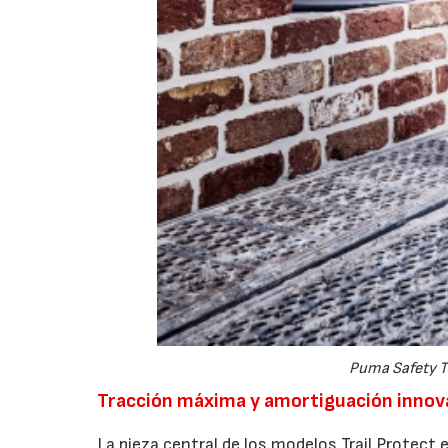
Puma Safety Tr
Tracción máxima y amortiguación innov
La pieza central de los modelos Trail Protect 