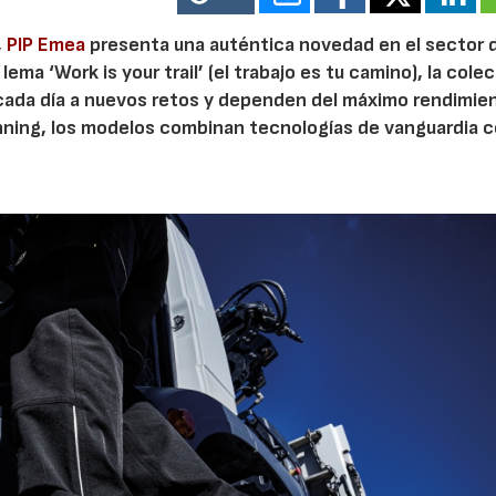
,
PIP Emea
presenta una auténtica novedad en el sector 
ema ‘Work is your trail’ (el trabajo es tu camino), la cole
 cada día a nuevos retos y dependen del máximo rendimie
running, los modelos combinan tecnologías de vanguardia 
.