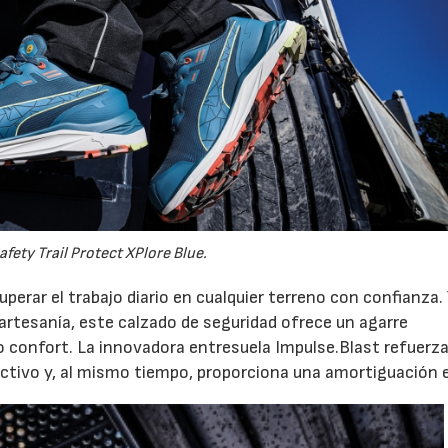
06/2026
23/07/2026
fety Trail Protect XPlore Blue.
superar el trabajo diario en cualquier terreno con confianza.
a artesanía, este calzado de seguridad ofrece un agarre
mo confort. La innovadora entresuela Impulse.Blast refuerz
ctivo y, al mismo tiempo, proporciona una amortiguación e