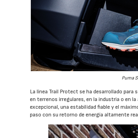
18/
Puma Sa
La línea Trail Protect se ha desarrollado para 
en terrenos irregulares, en la industria o en l
excepcional, una estabilidad fiable y el máxi
paso con su retorno de energía altamente rea