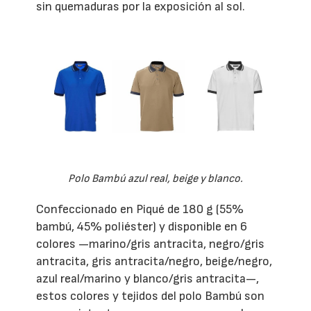
sin quemaduras por la exposición al sol.
Polo Bambú azul real, beige y blanco.
Confeccionado en Piqué de 180 g (55%
bambú, 45% poliéster) y disponible en 6
colores —marino/gris antracita, negro/gris
antracita, gris antracita/negro, beige/negro,
azul real/marino y blanco/gris antracita—,
estos colores y tejidos del polo Bambú son