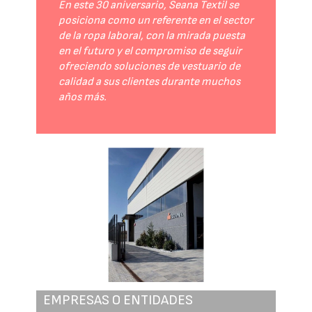
En este 30 aniversario, Seana Textil se
posiciona como un referente en el sector
de la ropa laboral, con la mirada puesta
en el futuro y el compromiso de seguir
ofreciendo soluciones de vestuario de
calidad a sus clientes durante muchos
años más.
EMPRESAS O ENTIDADES