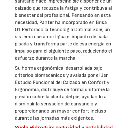
sanitario hace imprescindible disponer de un
calzado que reduzca la fatiga y contribuya al
bienestar del profesional. Pensando en esta
necesidad, Panter ha incorporado en Brisa
O1 Perforado la tecnología Optimal Sole, un
sistema que amortigua el impacto de cada
pisada y transforma parte de esa energía en
impulso para el siguiente paso, reduciendo el
esfuerzo durante la marcha.
Su horma ergonómica, desarrollada bajo
criterios biomecánicos y avalada por el 1er
Estudio Funcional del Calzado en Confort y
Ergonomía, distribuye de forma uniforme la
presión sobre la planta del pie, ayudando a
disminuir la sensación de cansancio y
proporcionando un mayor confort incluso
durante las jornadas más exigentes.
Suela Hidrogrip: seguridad y estabilidad