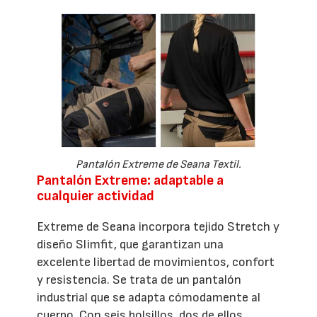
Pantalón Extreme de Seana Textil.
Pantalón Extreme: adaptable a
cualquier actividad
Extreme de Seana incorpora tejido Stretch y
diseño Slimfit, que garantizan una
excelente libertad de movimientos, confort
y resistencia. Se trata de un pantalón
industrial que se adapta cómodamente al
cuerpo. Con seis bolsillos, dos de ellos