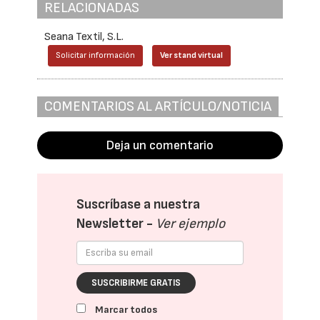
RELACIONADAS
Seana Textil, S.L.
Solicitar información
Ver stand virtual
COMENTARIOS AL ARTÍCULO/NOTICIA
Deja un comentario
Suscríbase a nuestra
Newsletter -
Ver ejemplo
SUSCRIBIRME GRATIS
Marcar todos