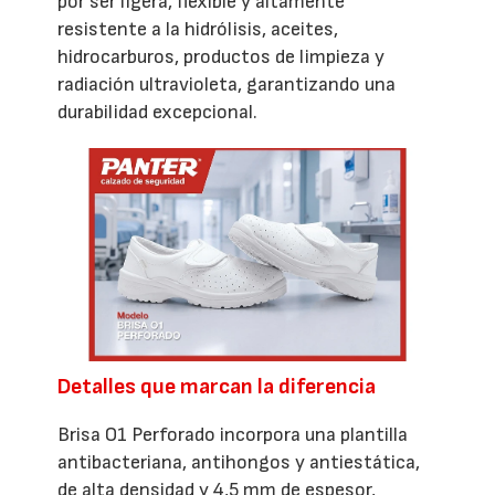
por ser ligera, flexible y altamente
resistente a la hidrólisis, aceites,
hidrocarburos, productos de limpieza y
radiación ultravioleta, garantizando una
durabilidad excepcional.
Detalles que marcan la diferencia
Brisa O1 Perforado incorpora una plantilla
antibacteriana, antihongos y antiestática,
de alta densidad y 4,5 mm de espesor,