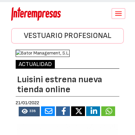
Conmutar
navegació
VESTUARIO PROFESIONAL
ACTUALIDAD
Luisini estrena nueva
tienda online
21/01/2022
338