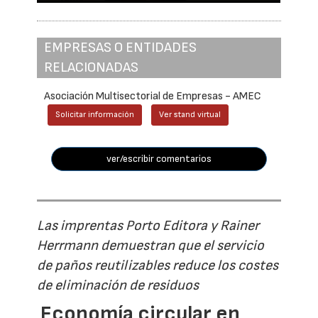
EMPRESAS O ENTIDADES
RELACIONADAS
Asociación Multisectorial de Empresas - AMEC
Solicitar información
Ver stand virtual
ver/escribir comentarios
Las imprentas Porto Editora y Rainer
Herrmann demuestran que el servicio
de paños reutilizables reduce los costes
de eliminación de residuos
Economía circular en