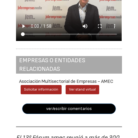
EMPRESAS O ENTIDADES
RELACIONADAS
Asociación Multisectorial de Empresas - AMEC
Solicitar información
Ver stand virtual
ver/escribir comentarios
El 13º Fórum amec reunió a más de 300