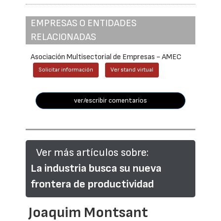
EMPRESAS O ENTIDADES
RELACIONADAS
Asociación Multisectorial de Empresas - AMEC
Solicitar información
Ver stand virtual
ver/escribir comentarios
Ver más artículos sobre:
La industria busca su nueva
frontera de productividad
Joaquim Montsant