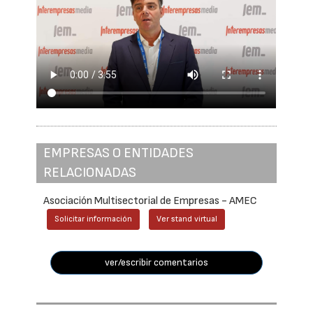
EMPRESAS O ENTIDADES
RELACIONADAS
Asociación Multisectorial de Empresas - AMEC
Solicitar información
Ver stand virtual
ver/escribir comentarios