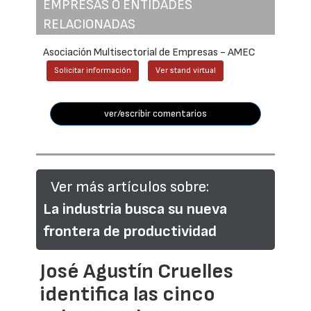
EMPRESAS O ENTIDADES
RELACIONADAS
Asociación Multisectorial de Empresas - AMEC
Solicitar información
Ver stand virtual
ver/escribir comentarios
Ver más artículos sobre:
La industria busca su nueva
frontera de productividad
José Agustín Cruelles
identifica las cinco