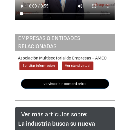
EMPRESAS O ENTIDADES
RELACIONADAS
Asociación Multisectorial de Empresas - AMEC
Solicitar información
Ver stand virtual
ver/escribir comentarios
Ver más artículos sobre:
La industria busca su nueva