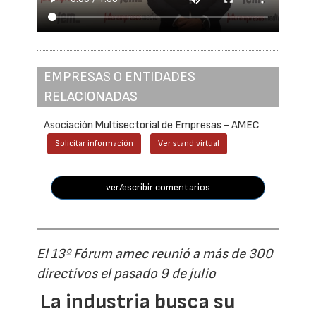
EMPRESAS O ENTIDADES
RELACIONADAS
Asociación Multisectorial de Empresas - AMEC
Solicitar información
Ver stand virtual
ver/escribir comentarios
El 13º Fórum amec reunió a más de 300
directivos el pasado 9 de julio
La industria busca su