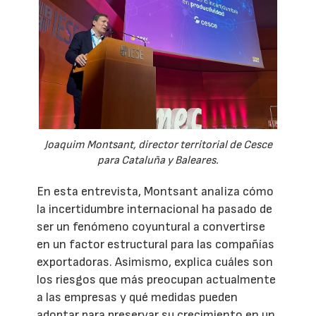
Joaquim Montsant, director territorial de Cesce
para Cataluña y Baleares.
En esta entrevista, Montsant analiza cómo
la incertidumbre internacional ha pasado de
ser un fenómeno coyuntural a convertirse
en un factor estructural para las compañías
exportadoras. Asimismo, explica cuáles son
los riesgos que más preocupan actualmente
a las empresas y qué medidas pueden
adoptar para preservar su crecimiento en un