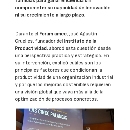
fórmulas para ganar eficiencia sin
comprometer su capacidad de innovación
ni su crecimiento a largo plazo.
Durante el
Forum amec
, José Agustín
Cruelles, fundador del
Instituto de la
Productividad
, abordó esta cuestión desde
una perspectiva práctica y estratégica. En
su intervención, explicó cuáles son los
principales factores que condicionan la
productividad de una organización industrial
y por qué las mejoras sostenibles requieren
una visión global que vaya más allá de la
optimización de procesos concretos.