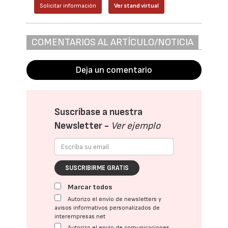
Solicitar información
Ver stand virtual
COMENTARIOS AL ARTÍCULO/NOTICIA
Deja un comentario
Suscríbase a nuestra
Newsletter -
Ver ejemplo
SUSCRIBIRME GRATIS
Marcar todos
Autorizo el envío de newsletters y
avisos informativos personalizados de
interempresas.net
Autorizo el envío de comunicaciones